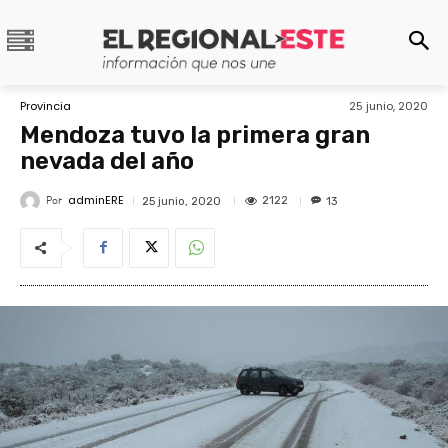
Provincia
25 junio, 2020
Mendoza tuvo la primera gran
nevada del año
adminERE
Por
2122
25 junio, 2020
13