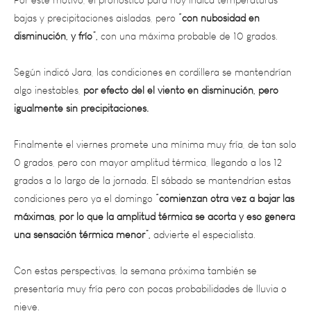
disminución, y frío”,
con una máxima probable de 10 grados.
Según indicó Jara, las condiciones en cordillera se mantendrían
algo inestables,
por efecto del el viento en disminución, pero
igualmente sin precipitaciones.
Finalmente el viernes promete una mínima muy fría, de tan solo
0 grados, pero con mayor amplitud térmica, llegando a los 12
grados a lo largo de la jornada. El sábado se mantendrían estas
condiciones pero ya el domingo
“comienzan otra vez a bajar las
máximas, por lo que la amplitud térmica se acorta y eso genera
una sensación térmica menor”,
advierte el especialista.
Con estas perspectivas, la semana próxima también se
presentaría muy fría pero con pocas probabilidades de lluvia o
nieve.