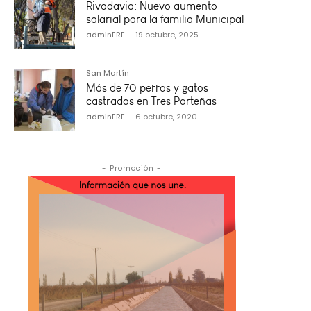
Rivadavia: Nuevo aumento
salarial para la familia Municipal
adminERE
-
19 octubre, 2025
San Martín
Más de 70 perros y gatos
castrados en Tres Porteñas
adminERE
-
6 octubre, 2020
- Promoción -