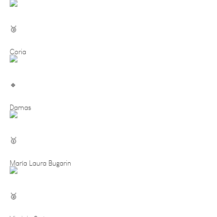
Coria
Damas
María Laura Bugarin
Virginia Suárez