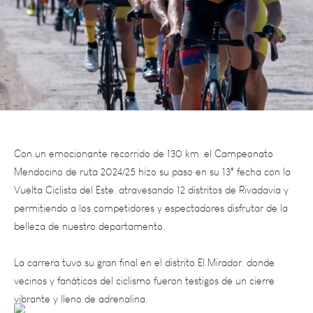
Con un emocionante recorrido de 130 km, el Campeonato
Mendocino de ruta 2024/25 hizo su paso en su 13° fecha con la
Vuelta Ciclista del Este, atravesando 12 distritos de Rivadavia y
permitiendo a los competidores y espectadores disfrutar de la
belleza de nuestro departamento.
La carrera tuvo su gran final en el distrito El Mirador, donde
vecinos y fanáticos del
ciclismo fueron testigos de un cierre
vibrante y lleno de adrenalina.