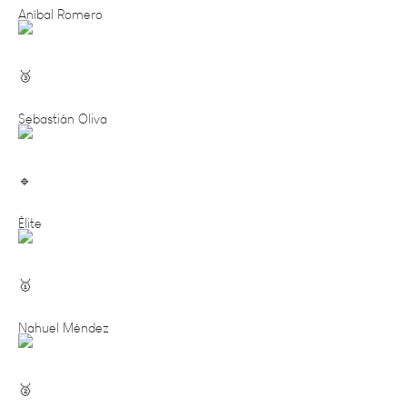
Sebastián Oliva
Élite
Nahuel Méndez
Gustavo López