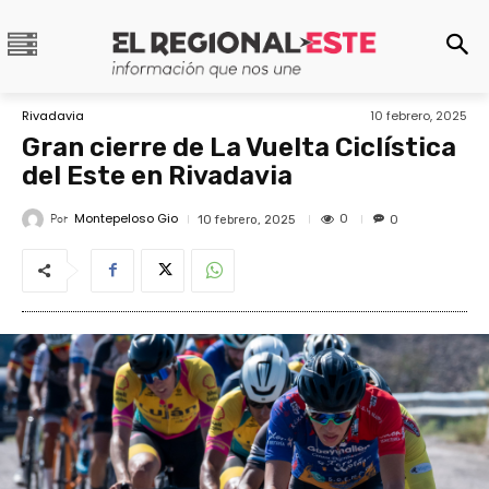
Rivadavia
10 febrero, 2025
Gran cierre de La Vuelta Ciclística
del Este en Rivadavia
Montepeloso Gio
Por
0
10 febrero, 2025
0