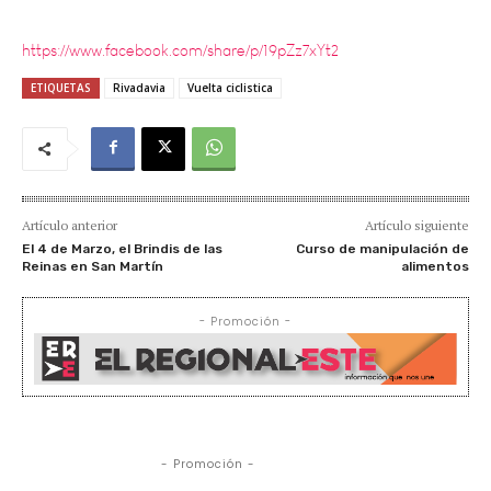
https://www.facebook.com/share/p/19pZz7xYt2
ETIQUETAS
Rivadavia
Vuelta ciclistica
Artículo anterior
Artículo siguiente
El 4 de Marzo, el Brindis de las
Curso de manipulación de
Reinas en San Martín
alimentos
- Promoción -
- Promoción -