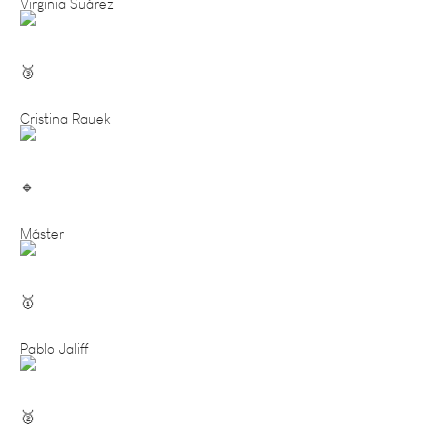
Cristina Rauek
Máster
Pablo Jaliff
Aníbal Romero