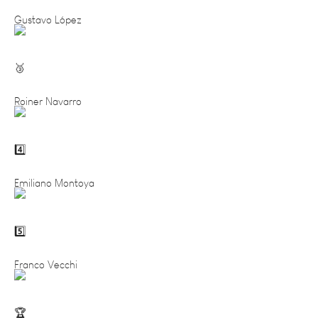
Roiner Navarro
Emiliano Montoya
Franco Vecchi