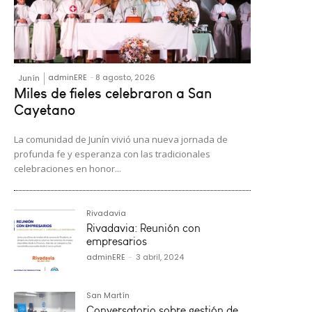
adminERE
-
8 agosto, 2026
Junín
Miles de fieles celebraron a San
Cayetano
La comunidad de Junín vivió una nueva jornada de
profunda fe y esperanza con las tradicionales
celebraciones en honor...
Rivadavia
Rivadavia: Reunión con
empresarios
adminERE
-
3 abril, 2024
San Martín
Conversatorio sobre gestión de