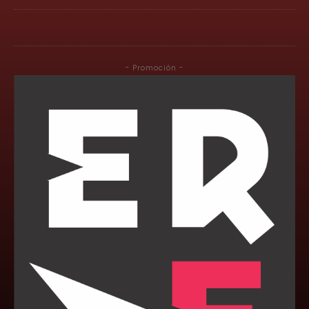
- Promoción -