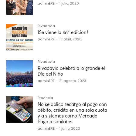
adminERE
-
1 julio, 2020
Rivadavia
¡Se viene la 46° edición!
adminERE
-
13 abril, 2026
Rivadavia
Rivadavia celebró a lo grande el
Día del Niño
adminERE
-
21 agosto, 2023
Provincia
No se aplica recargo al pago con
débito, crédito en una sola cuota
y a sistemas como Mercado
Pago o similares
adminERE
-
1 junio, 2020