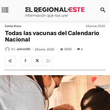
Santa Rosa
24 junio, 2020
Todas las vacunas del Calendario
Nacional
adminERE
Por
2060
23 junio, 2020
4