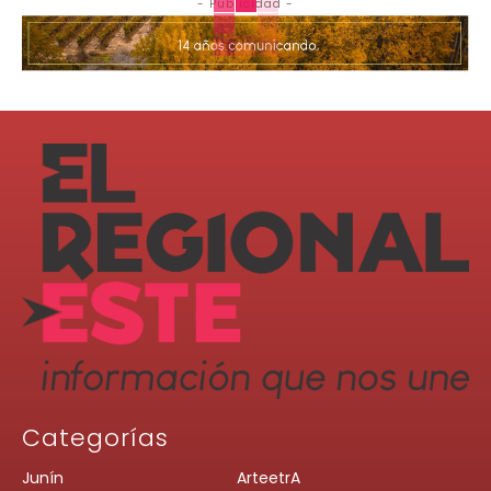
- Publicidad -
Categorías
Junín
ArteetrA