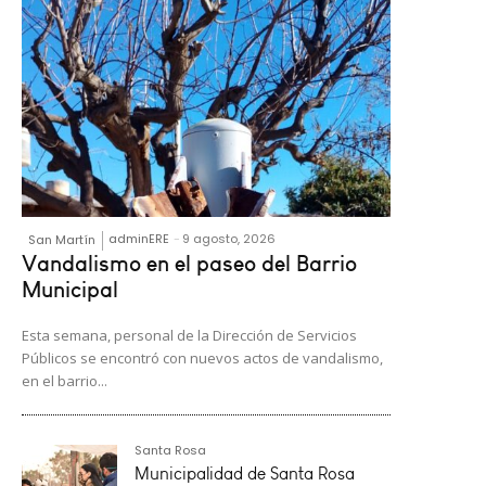
adminERE
-
9 agosto, 2026
San Martín
Vandalismo en el paseo del Barrio
Municipal
Esta semana, personal de la Dirección de Servicios
Públicos se encontró con nuevos actos de vandalismo,
en el barrio...
Santa Rosa
Municipalidad de Santa Rosa