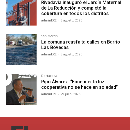
Rivadavia inauguró el Jardín Maternal
de La Reducción y completó la
cobertura en todos los distritos
adminERE
-
3 agosto, 2026
San Martín
La comuna reasfalta calles en Barrio
Las Bóvedas
adminERE
-
3 agosto, 2026
Destacada
Pipo Álvarez: “Encender la luz
cooperativa no se hace en soledad”
adminERE
-
29 julio, 2026