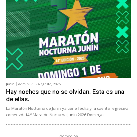
Junín
adminERE
-
6 agosto, 2026
Hay noches que no se olvidan. Esta es una
de ellas.
La Maratón Nocturna de Junín ya tiene fecha y la cuenta regresiva
comenzó. 14.ª Maratón Nocturna Junín 2026 Domingo...
- Promoción -