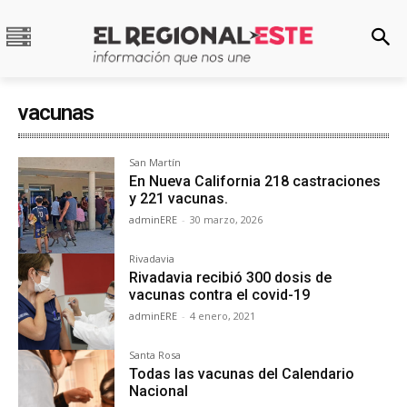
vacunas
San Martín
En Nueva California 218 castraciones
y 221 vacunas.
adminERE
-
30 marzo, 2026
Rivadavia
Rivadavia recibió 300 dosis de
vacunas contra el covid-19
adminERE
-
4 enero, 2021
Santa Rosa
Todas las vacunas del Calendario
Nacional