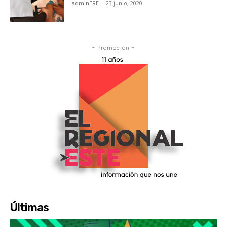
adminERE
-
23 junio, 2020
- Promoción -
Últimas