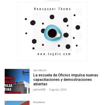
San Martín
La escuela de Oficios impulsa nuevas
capacitaciones y demostraciones
abiertas
adminERE
-
5 agosto, 2026
Rivadavia