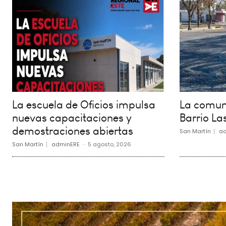
La escuela de Oficios impulsa
La comuna
nuevas capacitaciones y
Barrio La
demostraciones abiertas
San Martín
ad
San Martín
adminERE
-
5 agosto, 2026