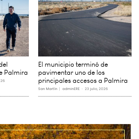
del
El municipio terminó de
e Palmira
pavimentar uno de los
principales accesos a Palmira
026
San Martín
adminERE
-
23 julio, 2026