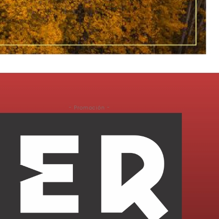
- Promoción -