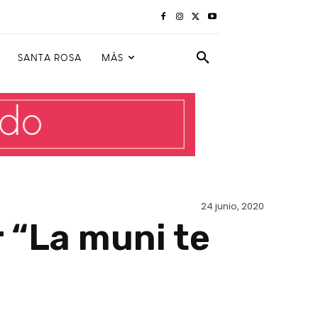
SANTA ROSA
MÁS
24 junio, 2020
 “La muni te