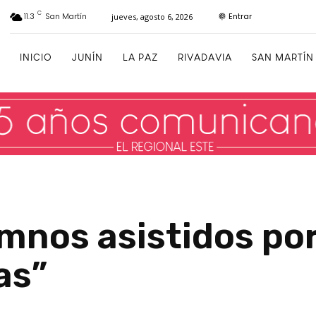
C
Entrar
11.3
San Martín
jueves, agosto 6, 2026
INICIO
JUNÍN
LA PAZ
RIVADAVIA
SAN MARTÍN
mnos asistidos por
as”