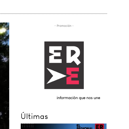
- Promoción -
Últimas