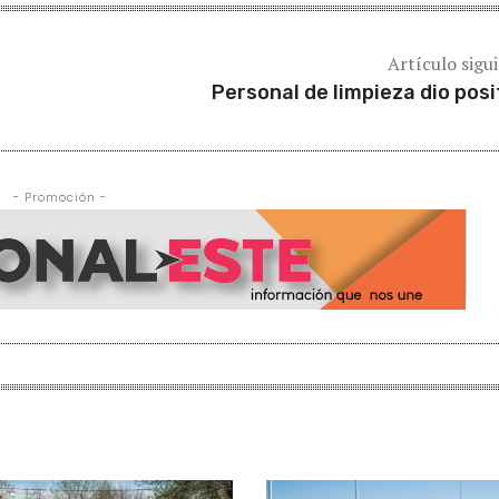
Artículo sigu
Personal de limpieza dio posi
- Promoción -