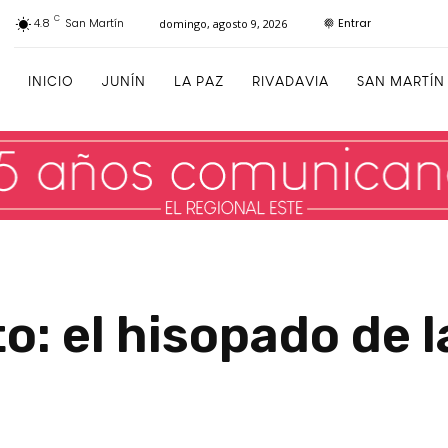
C
Entrar
4.8
San Martín
domingo, agosto 9, 2026
INICIO
JUNÍN
LA PAZ
RIVADAVIA
SAN MARTÍN
: el hisopado de l