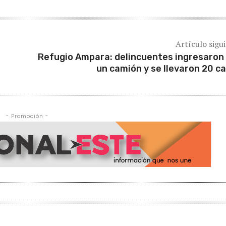
Artículo sigu
Refugio Ampara: delincuentes ingresaron
un camión y se llevaron 20 c
- Promoción -