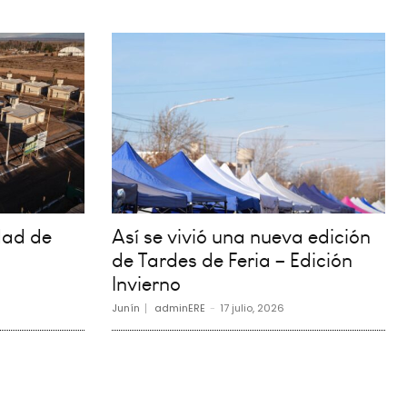
dad de
Así se vivió una nueva edición
de Tardes de Feria – Edición
Invierno
Junín
adminERE
-
17 julio, 2026