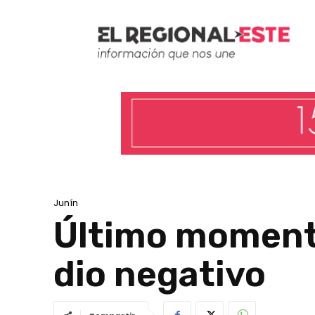
Junín
Último momento
dio negativo