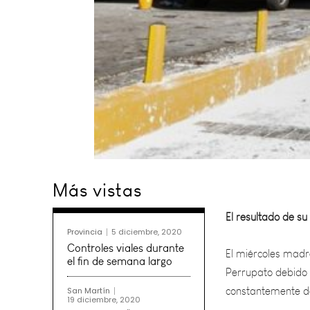
El resultado de su
Más vistas
El miércoles madre
Perrupato debido 
Provincia
5 diciembre, 2020
constantemente de
Controles viales durante
el fin de semana largo
Dada esta situació
San Martín
19 diciembre, 2020