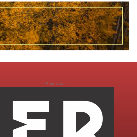
- Promoción -