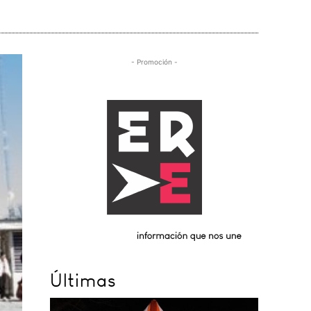
- Promoción -
Últimas