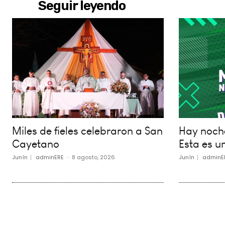
Seguir leyendo
Miles de fieles celebraron a San
Hay noche
Cayetano
Esta es un
Junín
adminERE
-
8 agosto, 2026
Junín
adminE