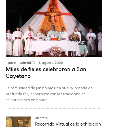
adminERE
-
8 agosto, 2026
Junín
Miles de fieles celebraron a San
Cayetano
La comunidad de Junín vivió una nueva jornada de
profunda fe y esperanza con las tradicionales
celebraciones en honor...
ArteetrA
Recorrido Virtual de la exhibición