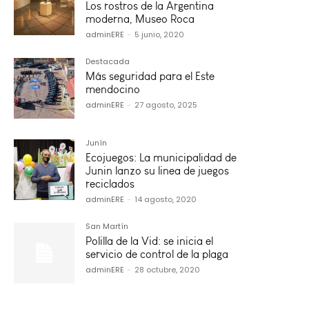
Los rostros de la Argentina
moderna, Museo Roca
adminERE
-
5 junio, 2020
Destacada
Más seguridad para el Este
mendocino
adminERE
-
27 agosto, 2025
Junín
Ecojuegos: La municipalidad de
Junin lanzo su linea de juegos
reciclados
adminERE
-
14 agosto, 2020
San Martín
Polilla de la Vid: se inicia el
servicio de control de la plaga
adminERE
-
28 octubre, 2020