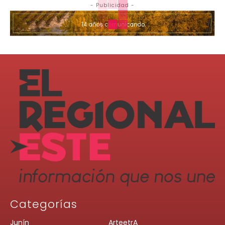
- Publicidad -
Categorías
Junín
ArteetrA