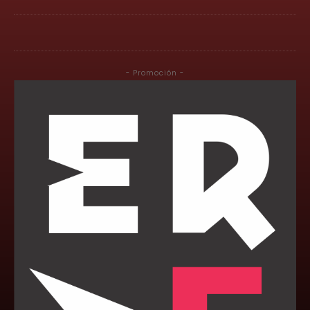
- Promoción -