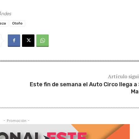
Andes
oza
Otoño
Artículo sigu
Este fin de semana el Auto Circo llega a
Ma
- Promoción -