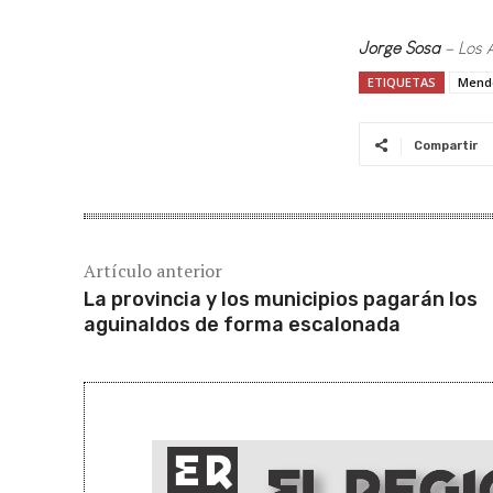
Jorge Sosa
– Los 
ETIQUETAS
Mend
Compartir
Artículo anterior
La provincia y los municipios pagarán los
aguinaldos de forma escalonada