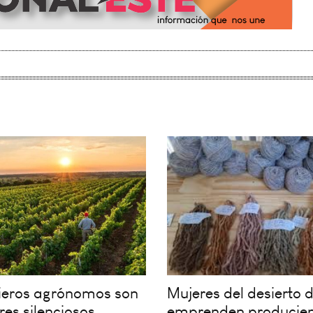
nieros agrónomos son
Mujeres del desierto d
res silenciosos
emprenden producien