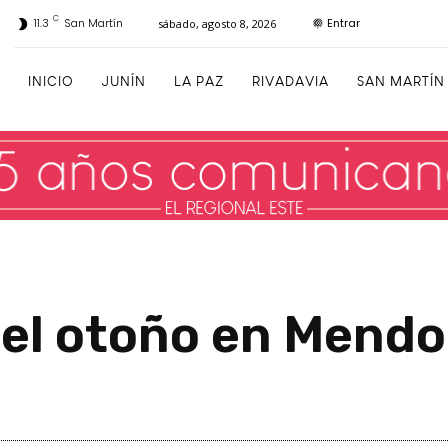
C
Entrar
11.3
San Martín
sábado, agosto 8, 2026
INICIO
JUNÍN
LA PAZ
RIVADAVIA
SAN MARTÍN
 el otoño en Mend