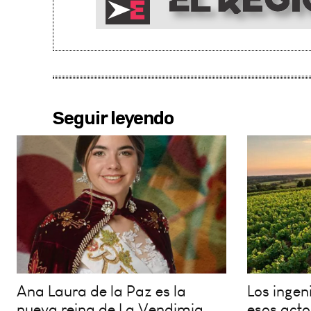
Seguir leyendo
Ana Laura de la Paz es la
Los inge
nueva reina de La Vendimia
esos acto