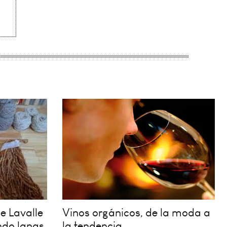
e Lavalle
Vinos orgánicos, de la moda a
do lanas
la tendencia