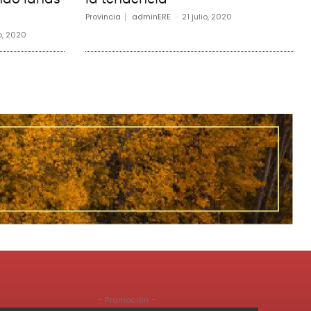
Provincia
adminERE
-
21 julio, 2020
o, 2020
- Promoción -