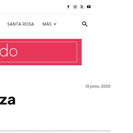
SANTA ROSA
MÁS
13 junio, 2020
oza