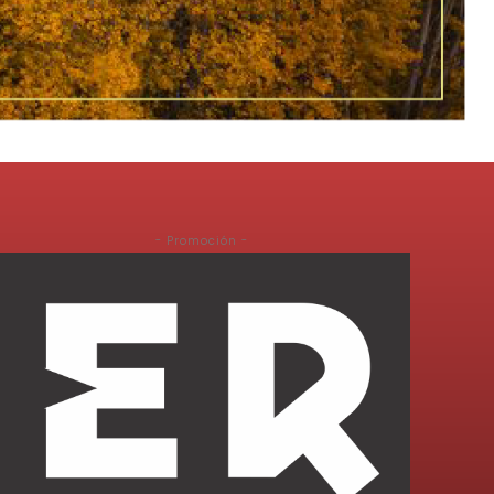
- Promoción -