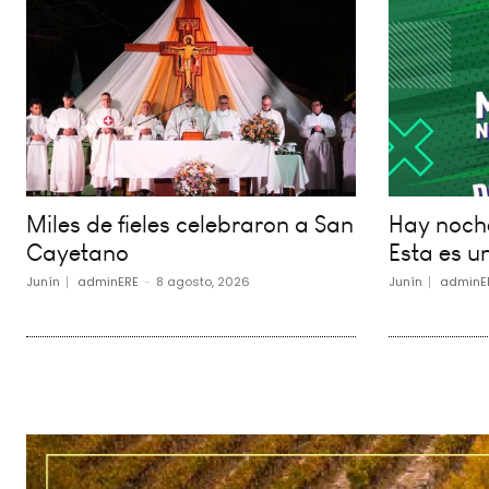
Miles de fieles celebraron a San
Hay noche
Cayetano
Esta es un
Junín
adminERE
-
8 agosto, 2026
Junín
adminE