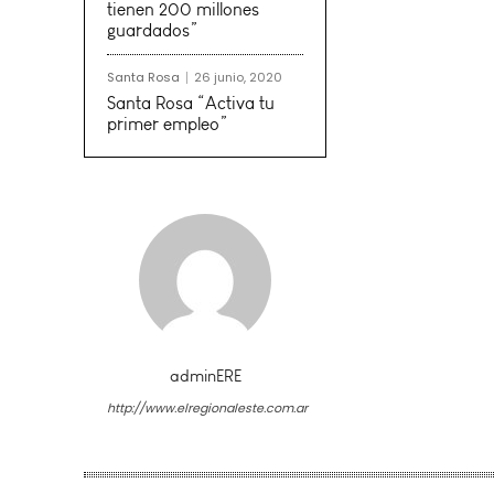
tienen 200 millones
guardados”
Santa Rosa
26 junio, 2020
Santa Rosa “Activa tu
primer empleo”
adminERE
http://www.elregionaleste.com.ar