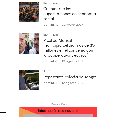
Rivadavia
Culminaron las
capacitaciones de economía
social
adminERE
-
22 mayo, 2024
Rivadavia
Ricardo Mansur:“El
municipio perdió más de 30
millones en el convenio con
la Cooperativa Eléctrica”
adminERE
-
10 agosto, 2021
Junín
Importante colecta de sangre
adminERE
-
12 agosto, 2021
- Promoción -