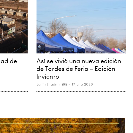
dad de
Así se vivió una nueva edición
de Tardes de Feria – Edición
Invierno
Junín
adminERE
-
17 julio, 2026