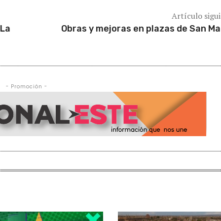
Artículo sigu
“La
Obras y mejoras en plazas de San Ma
- Promoción -