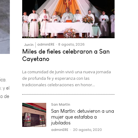
adminERE
-
8 agosto, 2026
Junín
Miles de fieles celebraron a San
ica,
Cayetano
 y el
La comunidad de Junín vivió una nueva jornada
to de
de profunda fe y esperanza con las
tradicionales celebraciones en honor...
San Martín
San Martín: detuvieron a una
mujer que estafaba a
jubilados
adminERE
-
20 agosto, 2020