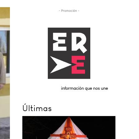
- Promoción -
Últimas