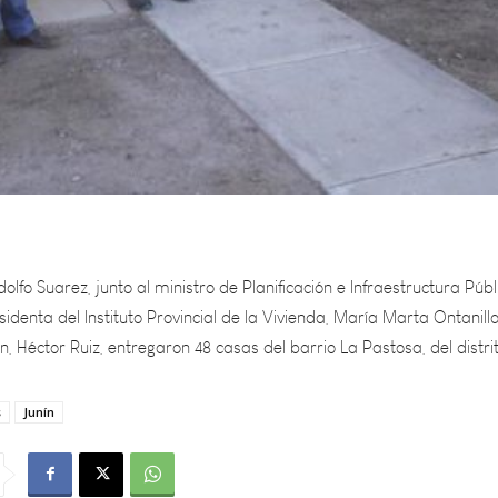
lfo Suarez, junto al ministro de Planificación e Infraestructura Públ
sidenta del Instituto Provincial de la Vivienda, María Marta Ontanilla;
n, Héctor Ruiz, entregaron 48 casas del barrio La Pastosa, del distri
s
Junín