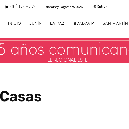
C
Entrar
4.8
San Martín
domingo, agosto 9, 2026
INICIO
JUNÍN
LA PAZ
RIVADAVIA
SAN MARTÍN
 Casas