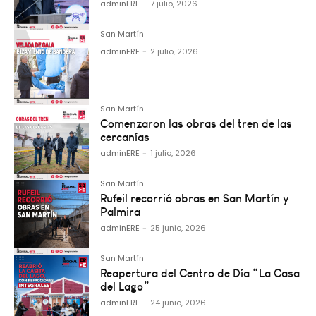
adminERE
-
7 julio, 2026
San Martín
adminERE
-
2 julio, 2026
San Martín
Comenzaron las obras del tren de las
cercanías
adminERE
-
1 julio, 2026
San Martín
Rufeil recorrió obras en San Martín y
Palmira
adminERE
-
25 junio, 2026
San Martín
Reapertura del Centro de Día “La Casa
del Lago”
adminERE
-
24 junio, 2026