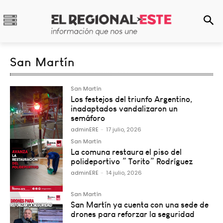
San Martín
San Martín
Los festejos del triunfo Argentino,
inadaptados vandalizaron un
semáforo
adminERE
-
17 julio, 2026
San Martín
La comuna restaura el piso del
polideportivo ” Torito” Rodríguez
adminERE
-
14 julio, 2026
San Martín
San Martín ya cuenta con una sede de
drones para reforzar la seguridad