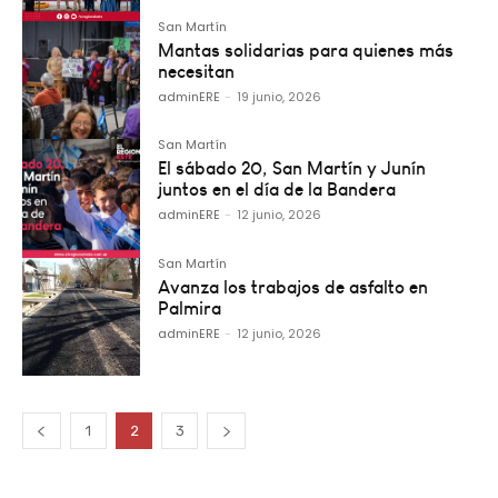
San Martín
Mantas solidarias para quienes más
necesitan
adminERE
-
19 junio, 2026
San Martín
El sábado 20, San Martín y Junín
juntos en el día de la Bandera
adminERE
-
12 junio, 2026
San Martín
Avanza los trabajos de asfalto en
Palmira
adminERE
-
12 junio, 2026
1
2
3