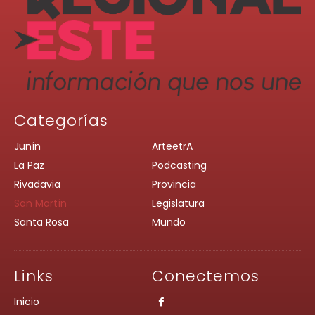
Categorías
Junín
ArteetrA
La Paz
Podcasting
Rivadavia
Provincia
San Martín
Legislatura
Santa Rosa
Mundo
Links
Conectemos
Inicio