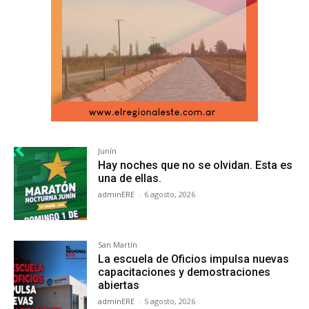
Junín
Hay noches que no se olvidan. Esta es
una de ellas.
adminERE
-
6 agosto, 2026
San Martín
La escuela de Oficios impulsa nuevas
capacitaciones y demostraciones
abiertas
adminERE
-
5 agosto, 2026