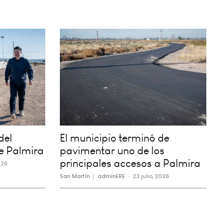
del
El municipio terminó de
e Palmira
pavimentar uno de los
principales accesos a Palmira
026
San Martín
adminERE
-
23 julio, 2026