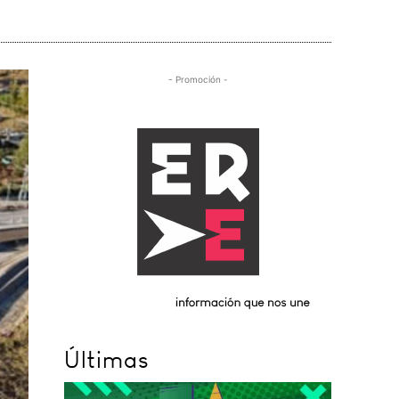
- Promoción -
Últimas