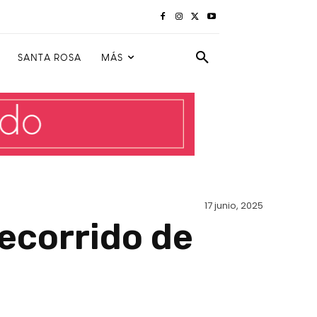
SANTA ROSA
MÁS
17 junio, 2025
ecorrido de