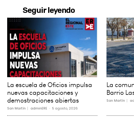
Seguir leyendo
La escuela de Oficios impulsa
La comuna
nuevas capacitaciones y
Barrio La
demostraciones abiertas
San Martín
ad
San Martín
adminERE
-
5 agosto, 2026