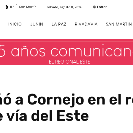
C
Entrar
11.3
San Martín
sábado, agosto 8, 2026
INICIO
JUNÍN
LA PAZ
RIVADAVIA
SAN MARTÍN
ó a Cornejo en el r
 vía del Este