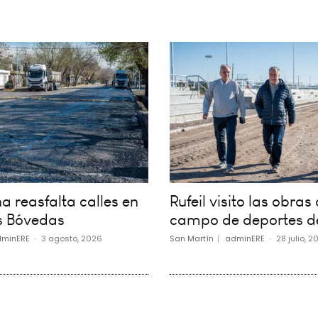
 reasfalta calles en
Rufeil visito las obras 
s Bóvedas
campo de deportes d
minERE
-
3 agosto, 2026
San Martín
adminERE
-
28 julio, 2