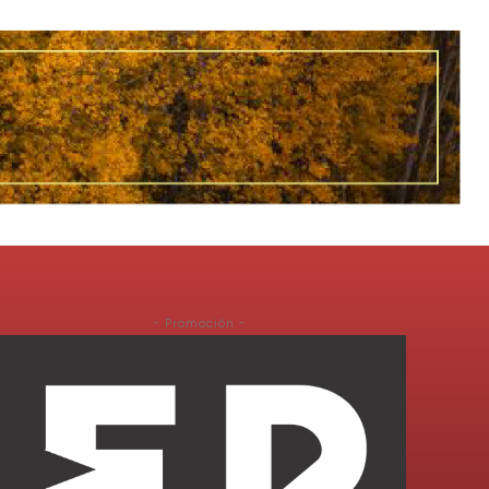
- Promoción -