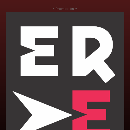
- Promoción -