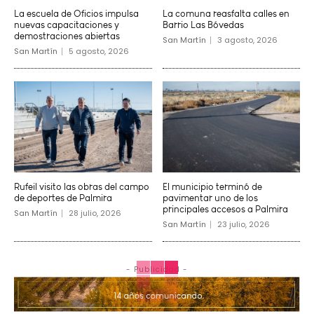
La escuela de Oficios impulsa
La comuna reasfalta calles en
nuevas capacitaciones y
Barrio Las Bóvedas
demostraciones abiertas
San Martín
3 agosto, 2026
San Martín
5 agosto, 2026
Rufeil visito las obras del campo
El municipio terminó de
de deportes de Palmira
pavimentar uno de los
principales accesos a Palmira
San Martín
28 julio, 2026
San Martín
23 julio, 2026
- Publicidad -