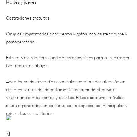
Castraciones gratuitas
Cirugías programadas para perros y gatos, con asistencia pre y
postoperatoria.
Este servicio requiere condiciones específicas para su realización
(ver requisitos abajo).
Además, se destinan días especiales para brindar atención en
distintos puntos del departamento, acercando el servicio
veterinario a más barrios y distritos. Estos operativos móviles
están organizados en conjunto con delegaciones municipales y
referentes comunitarios.