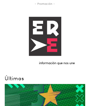
- Promoción -
Últimas