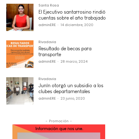
Santa Rosa
El Ejecutivo santarrosino rindió
cuentas sobre el año trabajado
adminERE
-
14 diciembre, 2020
Rivadavia
Resultado de becas para
transporte
adminERE
-
28 marzo, 2024
Rivadavia
Junín otorgó un subsidio a los
clubes departamentales
adminERE
-
23 junio, 2020
- Promoción -