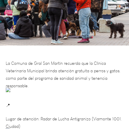
La Comuna de Gral San Martín recuerda que la Clínica
Veterinaria Municipal brinda atención gratuita a perros y gatos,
como parte del programa de sanidad animal y tenencia
responsable.
Lugar de atención: Radar de Lucha Antigranizo (Viamonte 1001,
Ciudad)