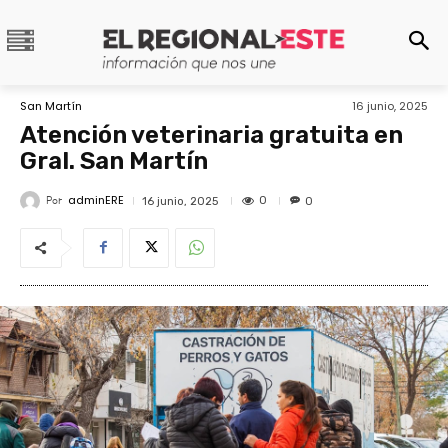
San Martín
16 junio, 2025
Atención veterinaria gratuita en
Gral. San Martín
adminERE
Por
0
16 junio, 2025
0