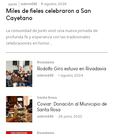
adminERE
-
8 agosto, 2026
Junín
Miles de fieles celebraron a San
Cayetano
La comunidad de Junín vivió una nueva jornada de
profunda fe y esperanza con las tradicionales
celebraciones en honor...
Rivadavia
Rodolfo Giro estuvo en Rivadavia
adminERE
-
1 agosto, 2024
Santa Rosa
Coviar: Donación al Municipio de
Santa Rosa
adminERE
-
26 junio, 2020
Rivadavia