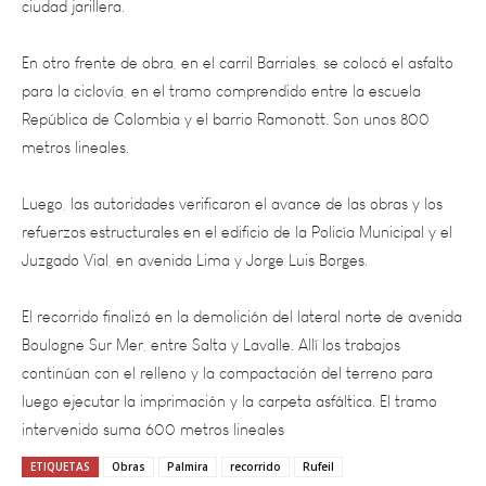
En otro frente de obra, en el carril Barriales, se colocó el asfalto
para la ciclovía, en el tramo comprendido entre la escuela
República de Colombia y el barrio Ramonott. Son unos 800
metros lineales.
Luego, las autoridades verificaron el avance de las obras y los
refuerzos estructurales en el edificio de la Policía Municipal y el
Juzgado Vial, en avenida Lima y Jorge Luis Borges.
El recorrido finalizó en la demolición del lateral norte de avenida
Boulogne Sur Mer, entre Salta y Lavalle. Allí los trabajos
continúan con el relleno y la compactación del terreno para
luego ejecutar la imprimación y la carpeta asfáltica. El tramo
intervenido suma 600 metros lineales
ETIQUETAS
Obras
Palmira
recorrido
Rufeil