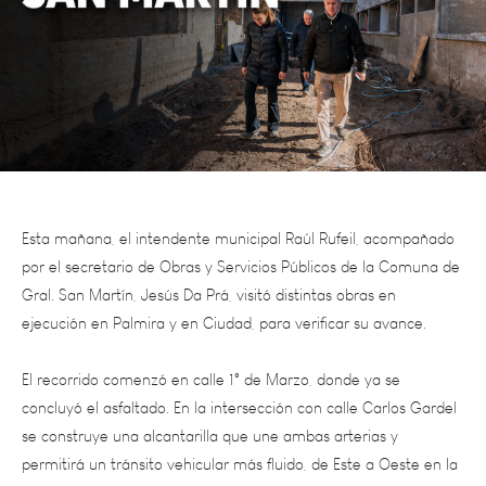
Esta mañana, el intendente municipal Raúl Rufeil, acompañado
por el secretario de Obras y Servicios Públicos de la Comuna de
Gral. San Martín, Jesús Da Prá, visitó distintas obras en
ejecución en Palmira y en Ciudad, para verificar su avance.
El recorrido comenzó en calle 1° de Marzo, donde ya se
concluyó el asfaltado. En la intersección con calle Carlos Gardel
se construye una alcantarilla que une ambas arterias y
permitirá un tránsito vehicular más fluido, de Este a Oeste en la
ciudad jarillera.