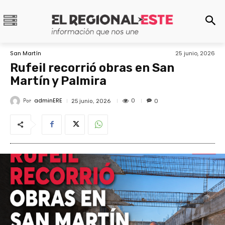
San Martín
25 junio, 2026
Rufeil recorrió obras en San
Martín y Palmira
adminERE
Por
0
25 junio, 2026
0