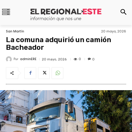
San Martín
20 mayo, 2026
La comuna adquirió un camión
Bacheador
adminERE
Por
0
20 mayo, 2026
0