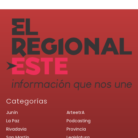
Categorías
Junín
ArteetrA
La Paz
Podcasting
Rivadavia
Provincia
San Martín
Legislatura