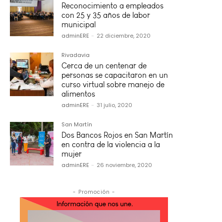
Reconocimiento a empleados
con 25 y 35 años de labor
municipal
adminERE
-
22 diciembre, 2020
Rivadavia
Cerca de un centenar de
personas se capacitaron en un
curso virtual sobre manejo de
alimentos
adminERE
-
31 julio, 2020
San Martín
Dos Bancos Rojos en San Martín
en contra de la violencia a la
mujer
adminERE
-
26 noviembre, 2020
- Promoción -