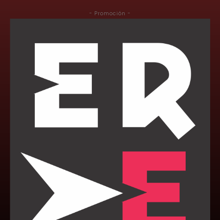
- Promoción -