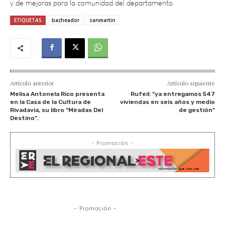
ETIQUETAS
bacheador
sanmartin
Artículo anterior
Artículo siguiente
Melisa Antonela Rico presenta
Rufeil: “ya entregamos 547
en la Casa de la Cultura de
viviendas en seis años y medio
Rivadavia, su libro “Miradas Del
de gestión”
Destino”.
- Promoción -
- Promoción -