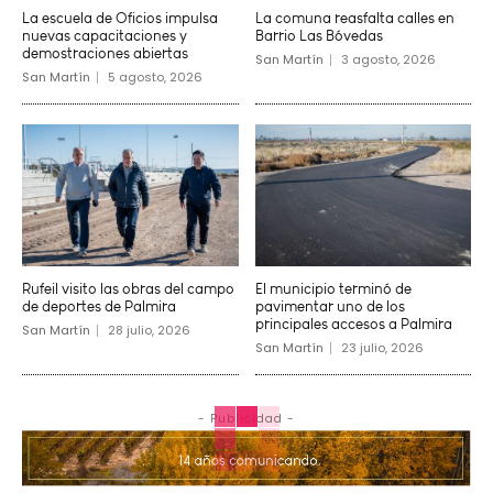
La escuela de Oficios impulsa
La comuna reasfalta calles en
nuevas capacitaciones y
Barrio Las Bóvedas
demostraciones abiertas
San Martín
3 agosto, 2026
San Martín
5 agosto, 2026
Rufeil visito las obras del campo
El municipio terminó de
de deportes de Palmira
pavimentar uno de los
principales accesos a Palmira
San Martín
28 julio, 2026
San Martín
23 julio, 2026
- Publicidad -