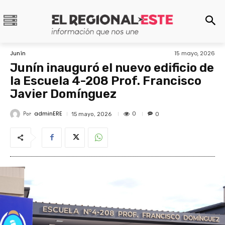
Junín
15 mayo, 2026
Junín inauguró el nuevo edificio de
la Escuela 4-208 Prof. Francisco
Javier Domínguez
adminERE
Por
0
15 mayo, 2026
0