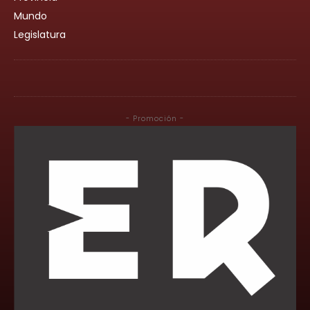
Mundo
Legislatura
- Promoción -