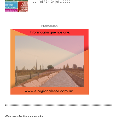
adminERE
-
24 julio, 2020
- Promoción -