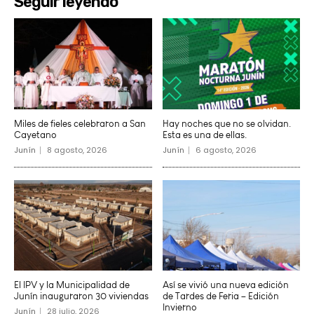
Seguir leyendo
Miles de fieles celebraron a San
Hay noches que no se olvidan.
Cayetano
Esta es una de ellas.
Junín
8 agosto, 2026
Junín
6 agosto, 2026
El IPV y la Municipalidad de
Así se vivió una nueva edición
Junín inauguraron 30 viviendas
de Tardes de Feria – Edición
Invierno
Junín
28 julio, 2026