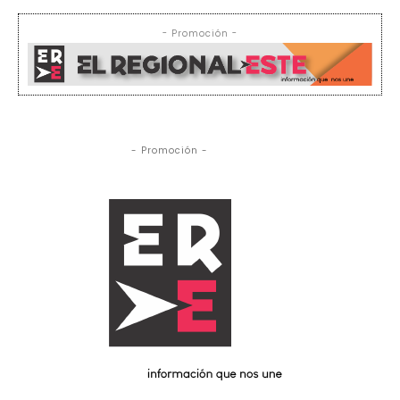
- Promoción -
- Promoción -