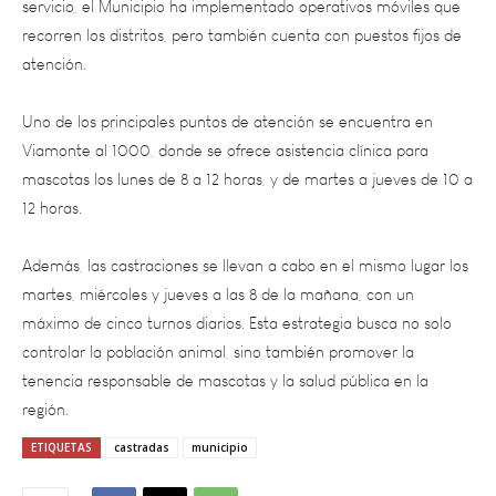
atención.
Uno de los principales puntos de atención se encuentra en
Viamonte al 1000, donde se ofrece asistencia clínica para
mascotas los lunes de 8 a 12 horas, y de martes a jueves de 10 a
12 horas.
Además, las castraciones se llevan a cabo en el mismo lugar los
martes, miércoles y jueves a las 8 de la mañana, con un
máximo de cinco turnos diarios. Esta estrategia busca no solo
controlar la población animal, sino también promover la
tenencia responsable de mascotas y la salud pública en la
región.
ETIQUETAS
castradas
municipio