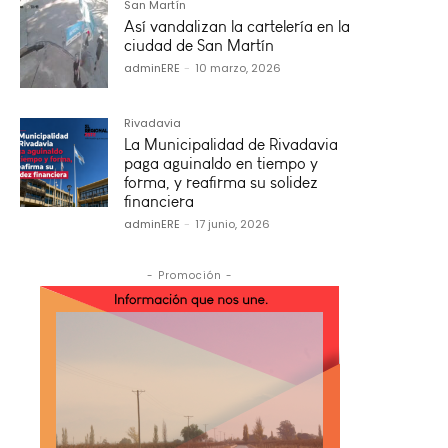
San Martín
Así vandalizan la cartelería en la
ciudad de San Martín
adminERE
-
10 marzo, 2026
Rivadavia
La Municipalidad de Rivadavia
paga aguinaldo en tiempo y
forma, y reafirma su solidez
financiera
adminERE
-
17 junio, 2026
- Promoción -