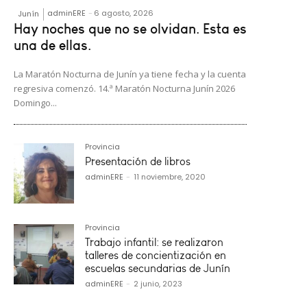
adminERE
-
6 agosto, 2026
Junín
Hay noches que no se olvidan. Esta es
una de ellas.
La Maratón Nocturna de Junín ya tiene fecha y la cuenta
regresiva comenzó. 14.ª Maratón Nocturna Junín 2026
Domingo...
Provincia
Presentación de libros
adminERE
-
11 noviembre, 2020
Provincia
Trabajo infantil: se realizaron
talleres de concientización en
escuelas secundarias de Junín
adminERE
-
2 junio, 2023