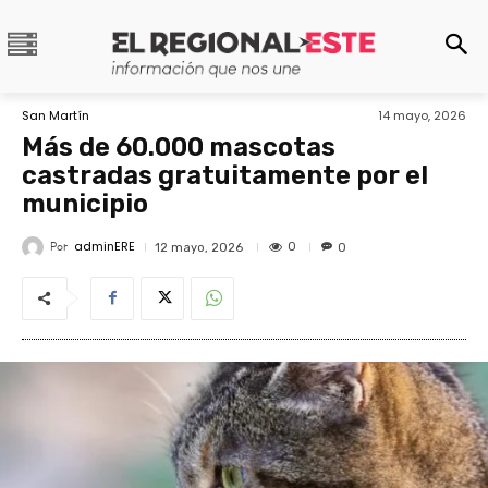
San Martín
14 mayo, 2026
Más de 60.000 mascotas
castradas gratuitamente por el
municipio
adminERE
Por
0
12 mayo, 2026
0