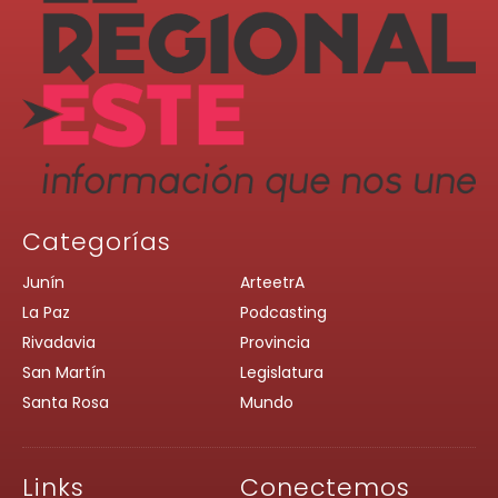
Categorías
Junín
ArteetrA
La Paz
Podcasting
Rivadavia
Provincia
San Martín
Legislatura
Santa Rosa
Mundo
Links
Conectemos