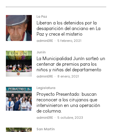
La Paz
Liberan a los detenidos por la
desaparición del anciano en La
Paz y crece el misterio
adminERE
-
5 febrero, 2021
Junín
La Municipalidad Junín sorteó un
centenar de premios para los
niños y niñas del departamento
adminERE
-
8 enero, 2021
Legislatura
Proyecto Presentado: buscan
reconocer a los cirujanos que
intervinieron en una operación
de columna.
adminERE
-
5 octubre, 2023
San Martín