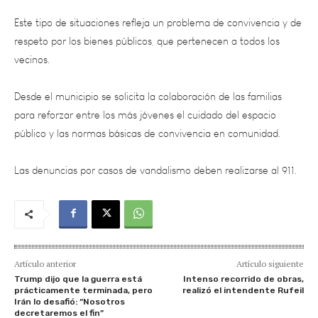
respeto por los bienes públicos, que pertenecen a todos los
vecinos.
Desde el municipio se solicita la colaboración de las familias
para reforzar entre los más jóvenes el cuidado del espacio
público y las normas básicas de convivencia en comunidad.
Las denuncias por casos de vandalismo deben realizarse al 911.
Artículo anterior
Artículo siguiente
Trump dijo que la guerra está
Intenso recorrido de obras,
prácticamente terminada, pero
realizó el intendente Rufeil
Irán lo desafió: “Nosotros
decretaremos el fin”