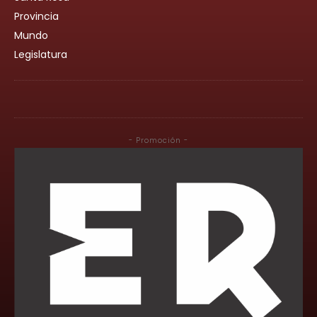
Provincia
Mundo
Legislatura
- Promoción -