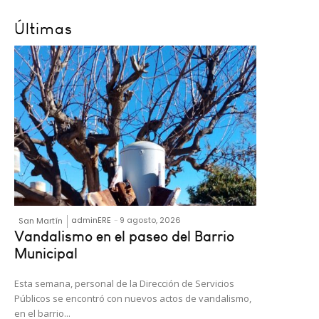
Últimas
adminERE
-
9 agosto, 2026
San Martín
Vandalismo en el paseo del Barrio
Municipal
Esta semana, personal de la Dirección de Servicios
Públicos se encontró con nuevos actos de vandalismo,
en el barrio...