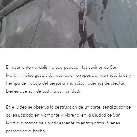
El recurrente vandalismo que padecen los vecinos de San
Martín implica gastos de reparación o reposición de materiales y
tiempo de trabajo del personal municipal, además de afectar
bienes que son de toda la comunidad.
En el video se observa la destrucción de un cartel señalizador de
calles ubicado en Viamonte y Moreno, en la Ciudad de San
Martín, a manos de un adolescente mientras otros jóvenes
presencian el hecho.
Este tipo de situaciones refleja un problema de convivencia y de