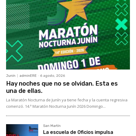
Junín
adminERE
-
6 agosto, 2026
Hay noches que no se olvidan. Esta es
una de ellas.
La Maratón Nocturna de Junín ya tiene fecha y la cuenta regresiva
comenzó. 14.ª Maratón Nocturna Junín 2026 Domingo...
San Martín
La escuela de Oficios impulsa