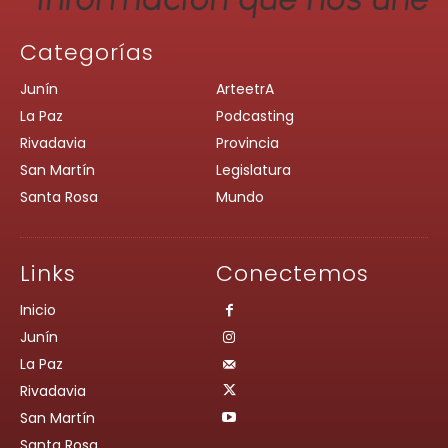
Categorías
Junín
ArteetrA
La Paz
Podcasting
Rivadavia
Provincia
San Martín
Legislatura
Santa Rosa
Mundo
Links
Conectemos
Inicio
Junín
La Paz
Rivadavia
San Martín
Santa Rosa