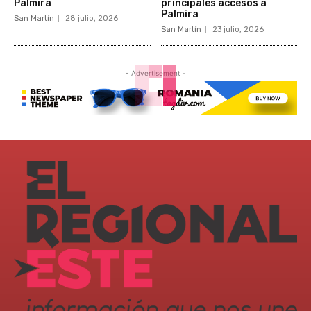
Palmira
principales accesos a
Palmira
San Martín
28 julio, 2026
San Martín
23 julio, 2026
- Advertisement -