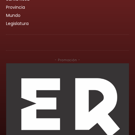
Provincia
Mundo
Legislatura
- Promoción -