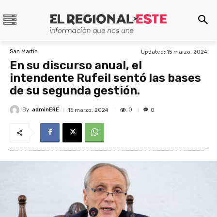
San Martín
Updated:
15 marzo, 2024
En su discurso anual, el
intendente Rufeil sentó las bases
de su segunda gestión.
By
adminERE
0
15 marzo, 2024
0