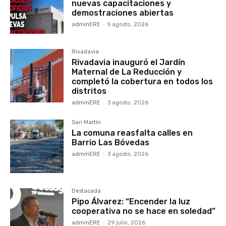
nuevas capacitaciones y
demostraciones abiertas
adminERE
-
5 agosto, 2026
Rivadavia
Rivadavia inauguró el Jardín
Maternal de La Reducción y
completó la cobertura en todos los
distritos
adminERE
-
3 agosto, 2026
San Martín
La comuna reasfalta calles en
Barrio Las Bóvedas
adminERE
-
3 agosto, 2026
Destacada
Pipo Álvarez: “Encender la luz
cooperativa no se hace en soledad”
adminERE
-
29 julio, 2026