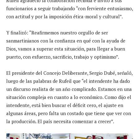
Rufeil agradeció la colaboración recibida e invitó a sus
funcionarios a seguir trabajando “con ferviente entusiasmo,
con actitud y por la imposición ética-moral y cultural”.
Y finalizó: “Reafirmemos nuestro orgullo de ser
sanmartinianos con la confianza en qué con la ayuda de
Dios, vamos a superar esta situación, para llegar a buen
puerto, con esfuerzo, sacrificio, trabajo y optimismo”.
El presidente del Concejo Deliberante, Sergio Dubé, señaló,
luego de las palabras de Rufeil que “el intendente ha dado
un discurso realista de un año complicado. Estamos en una
situación compleja en cuanto a lo económico. Como dijo el
intendente, está bien buscar el déficit cero, el ajuste en
algunas áreas, pero falta un costado que tiene que ver con
la producción. El país necesita comenzar a crecer”.