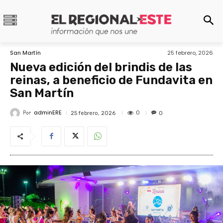
San Martín
25 febrero, 2026
Nueva edición del brindis de las
reinas, a beneficio de Fundavita en
San Martín
adminERE
Por
0
25 febrero, 2026
0