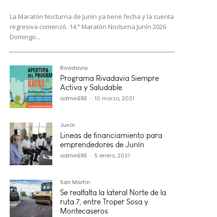
La Maratón Nocturna de Junín ya tiene fecha y la cuenta
regresiva comenzó. 14.ª Maratón Nocturna Junín 2026
Domingo...
Rivadavia
Programa Rivadavia Siempre
Activa y Saludable
adminERE
-
10 marzo, 2021
Junín
Lineas de financiamiento para
emprendedores de Junín
adminERE
-
5 enero, 2021
San Martín
Se realfalta la lateral Norte de la
ruta 7, entre Troper Sosa y
Montecaseros