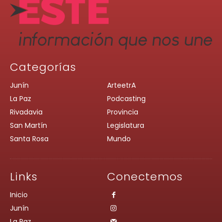
Categorías
Junín
ArteetrA
La Paz
Podcasting
Rivadavia
Provincia
San Martín
Legislatura
Santa Rosa
Mundo
Links
Conectemos
Inicio
Junín
La Paz