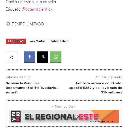
TIEMPO LIMITADO
ETIQUETAS
San Martin
totem talent
Artículo anterior
Artículo siguiente
Se vivió la Vendimia
Febrero arrancó con todo:
Departamental “Mi Rivadavia…
apostó $352 y se llevó más de
es así”.
$16 millones
- Promoción -