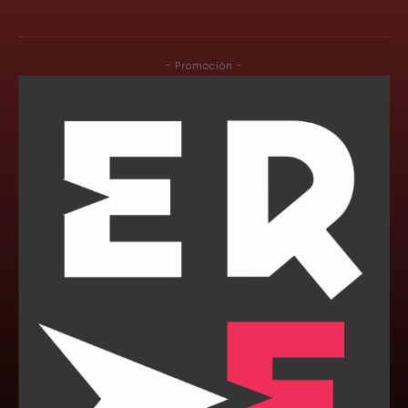
- Promoción -