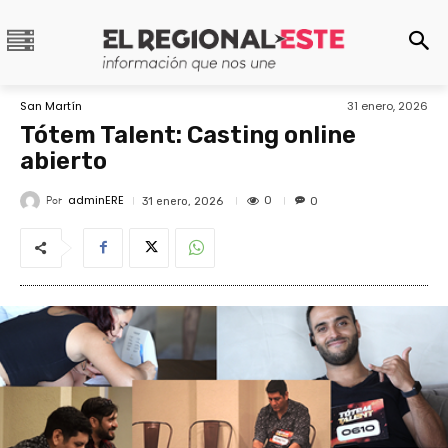
San Martín
31 enero, 2026
Tótem Talent: Casting online
abierto
adminERE
Por
0
31 enero, 2026
0