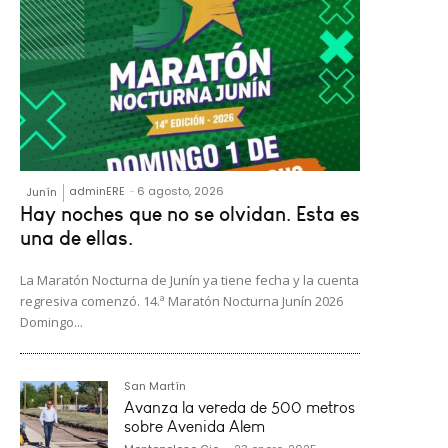
adminERE
-
6 agosto, 2026
Junín
Hay noches que no se olvidan. Esta es
una de ellas.
La Maratón Nocturna de Junín ya tiene fecha y la cuenta
regresiva comenzó. 14.ª Maratón Nocturna Junín 2026
Domingo...
San Martín
Avanza la vereda de 500 metros
sobre Avenida Alem