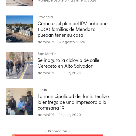
Montepeloso Gio
-
23 enero, 2025
Provincia
Cómo es el plan del IPV para que
1.000 familias de Mendoza
puedan tener su casa
adminERE
-
4 agosto, 2020
San Martín
Se inaguró la ciclovía de calle
Cereceto en Alto Salvador
adminERE
-
19 julio, 2023
Junín
La municipalidad de Junin realizo
la entrega de una impresora a la
comisaria 19
adminERE
-
14 julio, 2020
- Promoción -