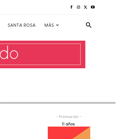
SANTA ROSA
MÁS
- Promoción -