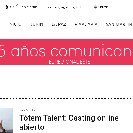
C
Entrar
9.2
San Martín
viernes, agosto 7, 2026
INICIO
JUNÍN
LA PAZ
RIVADAVIA
SAN MARTÍN
San Martín
Tótem Talent: Casting online
abierto