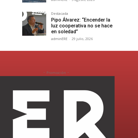
Destacada
Pipo Álvarez: “Encender la
luz cooperativa no se hace
en soledad”
adminERE
-
29 julio, 2026
- Promoción -