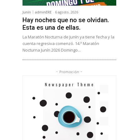
Junín
adminERE
-
6 agosto, 2026
Hay noches que no se olvidan.
Esta es una de ellas.
La Maratón Nocturna de Junín ya tiene fecha y la
cuenta regresiva comenzó. 14.ª Maratón
Nocturna Junín 2026 Domingo...
- Promoción -