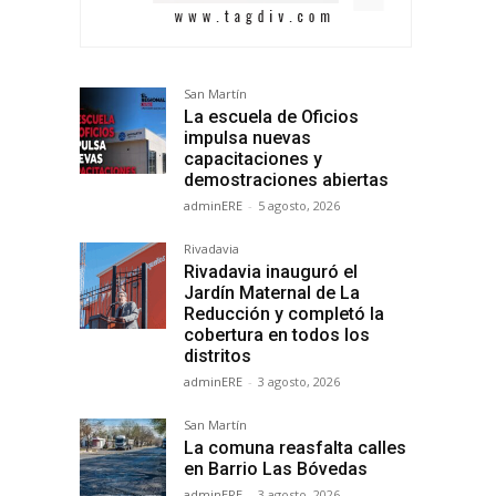
San Martín
La escuela de Oficios
impulsa nuevas
capacitaciones y
demostraciones abiertas
adminERE
-
5 agosto, 2026
Rivadavia
Rivadavia inauguró el
Jardín Maternal de La
Reducción y completó la
cobertura en todos los
distritos
adminERE
-
3 agosto, 2026
San Martín
La comuna reasfalta calles
en Barrio Las Bóvedas
adminERE
-
3 agosto, 2026