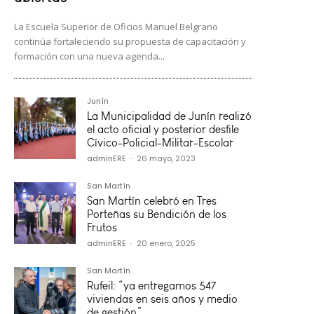
La Escuela Superior de Oficios Manuel Belgrano
continúa fortaleciendo su propuesta de capacitación y
formación con una nueva agenda...
Junín
La Municipalidad de Junín realizó
el acto oficial y posterior desfile
Cívico-Policial-Militar-Escolar
adminERE
-
26 mayo, 2023
San Martín
San Martín celebró en Tres
Porteñas su Bendición de los
Frutos
adminERE
-
20 enero, 2025
San Martín
Rufeil: “ya entregamos 547
viviendas en seis años y medio
de gestión”