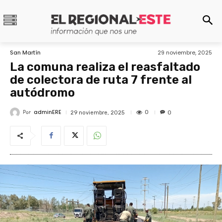
San Martín
29 noviembre, 2025
La comuna realiza el reasfaltado
de colectora de ruta 7 frente al
autódromo
adminERE
Por
0
29 noviembre, 2025
0