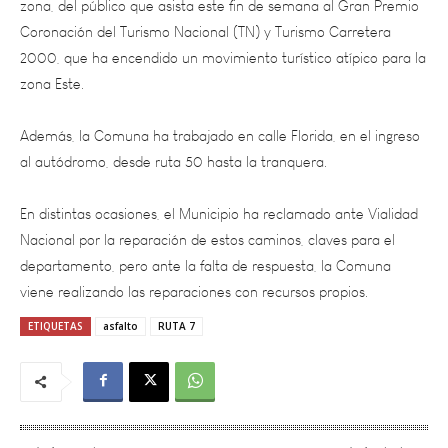
2000, que ha encendido un movimiento turístico atípico para la
zona Este.
Además, la Comuna ha trabajado en calle Florida, en el ingreso
al autódromo, desde ruta 50 hasta la tranquera.
En distintas ocasiones, el Municipio ha reclamado ante Vialidad
Nacional por la reparación de estos caminos, claves para el
departamento, pero ante la falta de respuesta, la Comuna
viene realizando las reparaciones con recursos propios.
ETIQUETAS
asfalto
RUTA 7