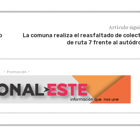
Artículo sigu
b
La comuna realiza el reasfaltado de colec
de ruta 7 frente al autód
- Promoción -