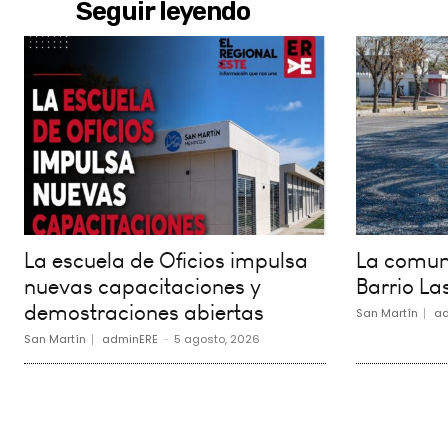
Seguir leyendo
La escuela de Oficios impulsa
La comuna
nuevas capacitaciones y
Barrio La
demostraciones abiertas
San Martín
ad
San Martín
adminERE
-
5 agosto, 2026