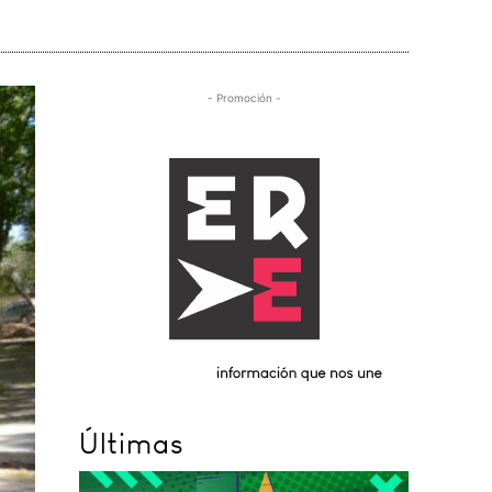
- Promoción -
Últimas