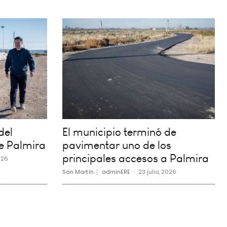
del
El municipio terminó de
e Palmira
pavimentar uno de los
principales accesos a Palmira
026
San Martín
adminERE
-
23 julio, 2026