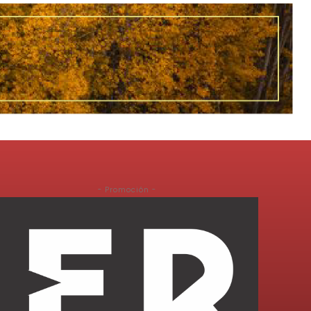
- Promoción -