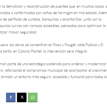
iorados o conformados por caños de hormigón en mal estado. Ade
s de perfilado de cunetas, banquinas y alcantarillas, junto con la
squinas curvas con rampas accesibles, pensadas para optimizar la
ntizar mayor seguridad.
 Nueva, las obras se concentran en Paso y Pouget, calle Pública y El
 tanto, en Colonia Plantel, la intervención será integral.
man parte de una estrategia sostenida para ordenar y modernizar
ra, reforzando el compromiso municipal de acompañar el crecimie
brindar un entorno más seguro, accesible y funcional para todos lo