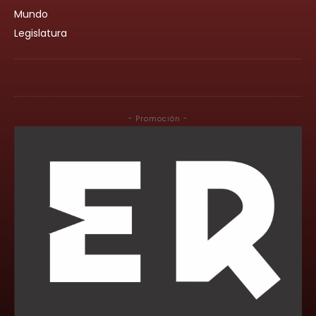
Mundo
Legislatura
- Promoción -