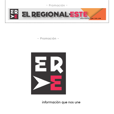
- Promoción -
- Promoción -