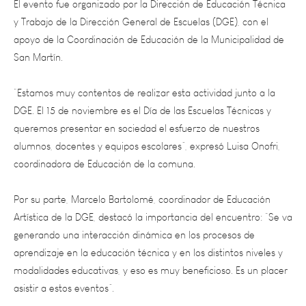
apoyo de la Coordinación de Educación de la Municipalidad de
San Martín.
“Estamos muy contentos de realizar esta actividad junto a la
DGE. El 15 de noviembre es el Día de las Escuelas Técnicas y
queremos presentar en sociedad el esfuerzo de nuestros
alumnos, docentes y equipos escolares”, expresó Luisa Onofri,
coordinadora de Educación de la comuna.
Por su parte, Marcelo Bartolomé, coordinador de Educación
Artística de la DGE, destacó la importancia del encuentro: “Se va
generando una interacción dinámica en los procesos de
aprendizaje en la educación técnica y en los distintos niveles y
modalidades educativas, y eso es muy beneficioso. Es un placer
asistir a estos eventos”.
Entre los participantes estuvo Franco Alturria, alumno de la