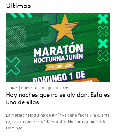
Últimas
adminERE
-
6 agosto, 2026
Junín
Hay noches que no se olvidan. Esta es
una de ellas.
La Maratón Nocturna de Junín ya tiene fecha y la cuenta
regresiva comenzó. 14.ª Maratón Nocturna Junín 2026
Domingo...