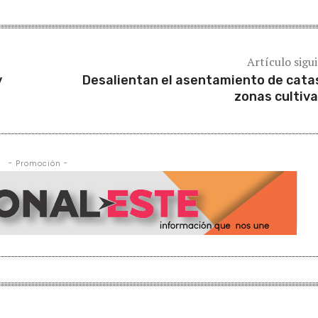
Artículo sigu
y
Desalientan el asentamiento de cata
zonas cultiv
- Promoción -