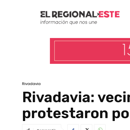
Rivadavia
Rivadavia: veci
protestaron po