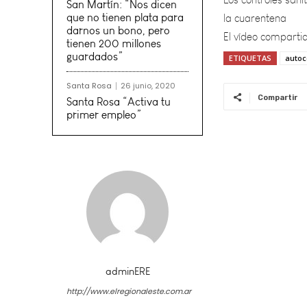
El vídeo compartid
San Martín: “Nos dicen
que no tienen plata para
darnos un bono, pero
tienen 200 millones
guardados”
ETIQUETAS
auto
Santa Rosa
26 junio, 2020
Compartir
Santa Rosa “Activa tu
primer empleo”
adminERE
http://www.elregionaleste.com.ar