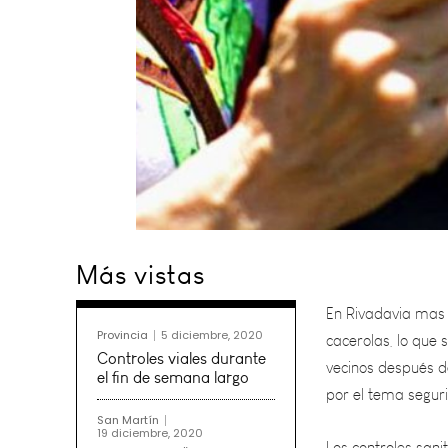
En Rivadavia mas 
Más vistas
cacerolas, lo que 
vecinos después d
por el tema segur
Provincia
5 diciembre, 2020
Controles viales durante
Los controles sani
el fin de semana largo
la cuarentena
San Martín
19 diciembre, 2020