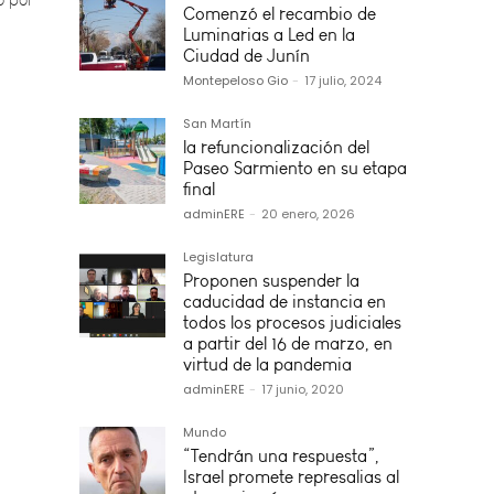
Comenzó el recambio de
Luminarias a Led en la
Ciudad de Junín
Montepeloso Gio
-
17 julio, 2024
San Martín
la refuncionalización del
Paseo Sarmiento en su etapa
final
adminERE
-
20 enero, 2026
Legislatura
Proponen suspender la
caducidad de instancia en
todos los procesos judiciales
a partir del 16 de marzo, en
virtud de la pandemia
adminERE
-
17 junio, 2020
Mundo
“Tendrán una respuesta”,
Israel promete represalias al