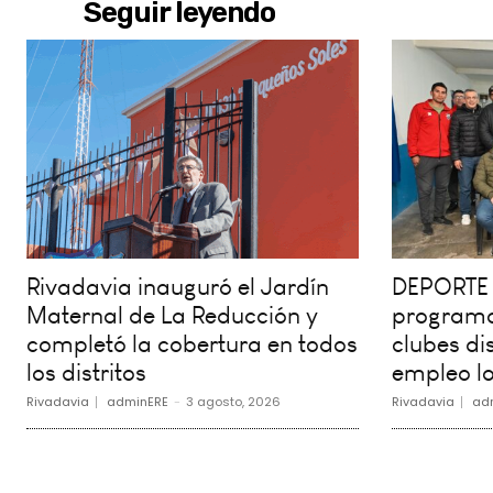
Seguir leyendo
Rivadavia inauguró el Jardín
DEPORTE 
Maternal de La Reducción y
programa
completó la cobertura en todos
clubes dis
los distritos
empleo lo
Rivadavia
adminERE
-
3 agosto, 2026
Rivadavia
ad