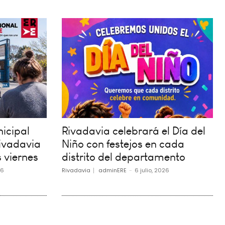
icipal
Rivadavia celebrará el Día del
ivadavia
Niño con festejos en cada
 viernes
distrito del departamento
26
Rivadavia
adminERE
-
6 julio, 2026