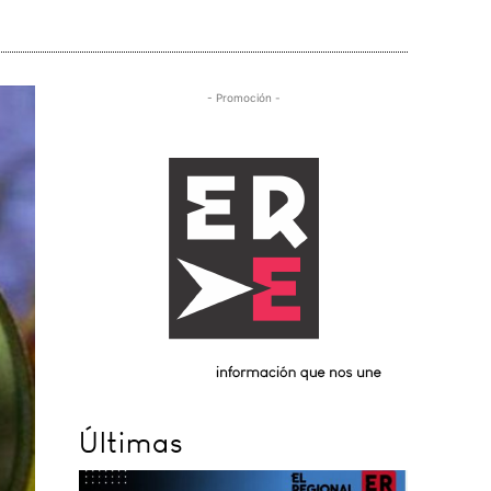
- Promoción -
Últimas