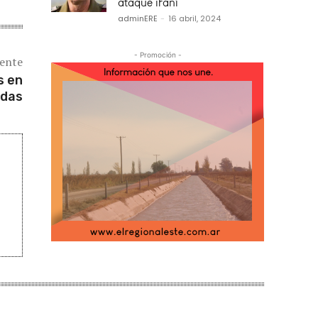
ataque iraní
adminERE
-
16 abril, 2024
- Promoción -
iente
s en
adas