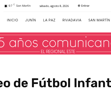
C
Entrar
9.7
San Martín
sábado, agosto 8, 2026
INICIO
JUNÍN
LA PAZ
RIVADAVIA
SAN MARTÍN
eo de Fútbol Infant