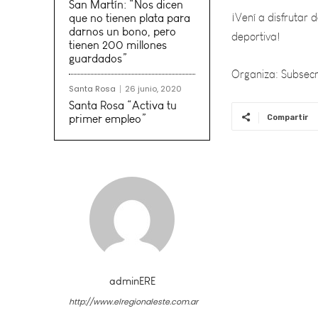
deportiva!
San Martín: “Nos dicen
que no tienen plata para
Organiza: Subsecr
darnos un bono, pero
tienen 200 millones
guardados”
Santa Rosa
26 junio, 2020
Santa Rosa “Activa tu
primer empleo”
Compartir
adminERE
http://www.elregionaleste.com.ar