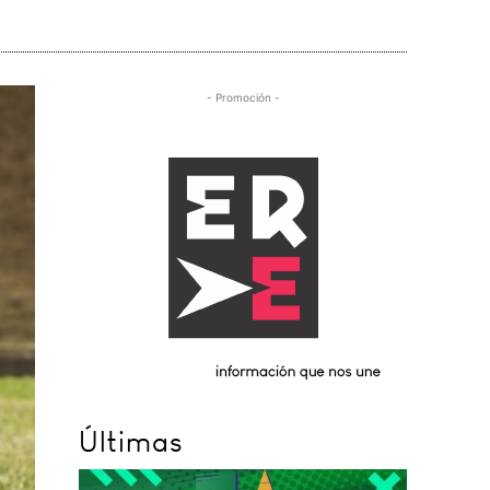
- Promoción -
Últimas