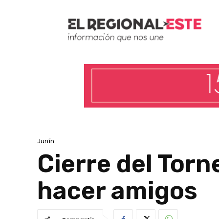
Junín
Cierre del Torn
hacer amigos