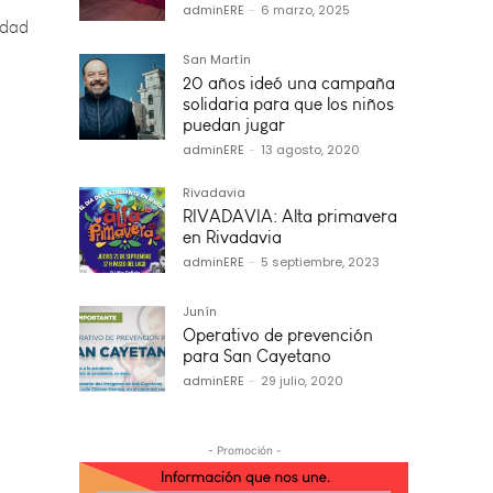
adminERE
-
6 marzo, 2025
San Martín
20 años ideó una campaña
solidaria para que los niños
puedan jugar
adminERE
-
13 agosto, 2020
Rivadavia
RIVADAVIA: Alta primavera
en Rivadavia
adminERE
-
5 septiembre, 2023
Junín
Operativo de prevención
para San Cayetano
adminERE
-
29 julio, 2020
- Promoción -