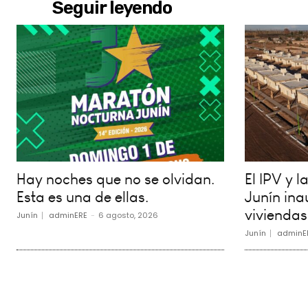
Seguir leyendo
Hay noches que no se olvidan.
El IPV y 
Esta es una de ellas.
Junín in
viviendas
Junín
adminERE
-
6 agosto, 2026
Junín
adminE