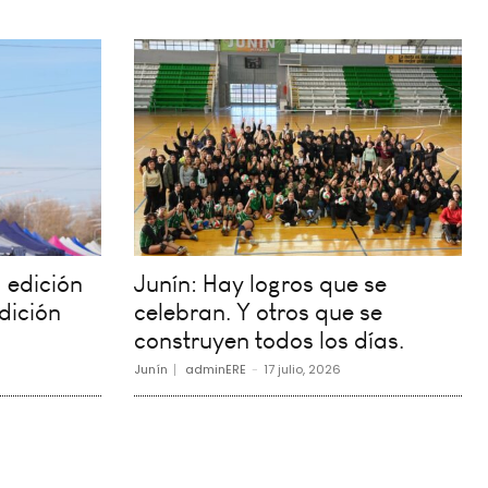
 edición
Junín: Hay logros que se
dición
celebran. Y otros que se
construyen todos los días.
Junín
adminERE
-
17 julio, 2026