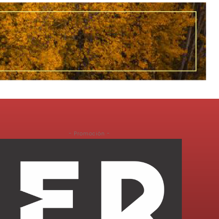
- Promoción -