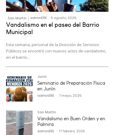
adminERE
-
9 agosto, 2026
San Martín
Vandalismo en el paseo del Barrio
Municipal
Esta semana, personal de la Dirección de Servicios
Públicos se encontró con nuevos actos de vandalismo,
en el barrio...
Junín
Seminario de Preparación Física
en Junín
adminERE
-
7 mayo, 2026
San Martín
Vandalismo en Buen Orden y en
Palmira
adminERE
-
17 febrero, 2025