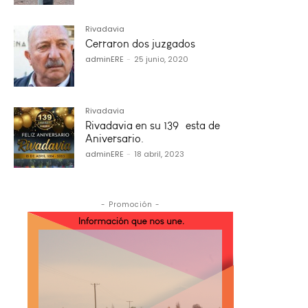
Rivadavia
Cerraron dos juzgados
adminERE
-
25 junio, 2020
Rivadavia
Rivadavia en su 139º esta de
Aniversario.
adminERE
-
18 abril, 2023
- Promoción -