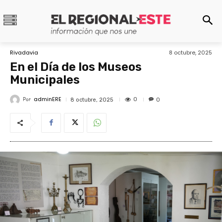
Rivadavia
8 octubre, 2025
En el Día de los Museos
Municipales
adminERE
Por
0
8 octubre, 2025
0