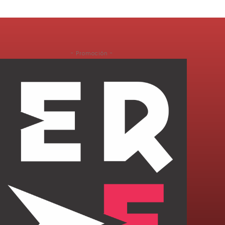
- Promoción -