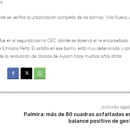
de se verificó la urbanización completa de los barrios: Villa Nueva 
fue en el segundo barrio CEC, donde se observó el re encarpetado
lle Emiliano Peña. El asfalto en ese barrio, está muy deteriorado y co
 de la renovación de cloacas de Aysam hace muchos años atrás.
Artículo sigu
Palmira: más de 80 cuadras asfaltadas e
balance positivo de ges