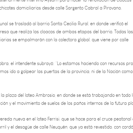
unal se trasladó al barrio Santa Cecilia Rural, en donde verificó el
resa que realiza las cloacas de ambas etapas del barrio. Todas las
iarias se empalmarán con la colectora global, que viene por calle
obra, el intendente subrayó: “Lo estamos haciendo con recursos pro
mos ido a golpear las puertas de la provincia, ni de la Nación como
 a la plaza del loteo Ambrosio, en donde se está trabajando en todo 
ción y el movimiento de suelos de los paños internos de la futura pl
vereda nueva en el loteo Ferrisi, que se hace para el cruce peatonal
carril y el desagüe de calle Neuquén, que ya está revestido, con cord
s.