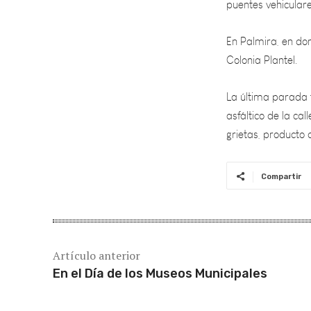
En Palmira, en don
Colonia Plantel.
La última parada 
asfáltico de la ca
grietas, producto
Compartir
Artículo anterior
En el Día de los Museos Municipales