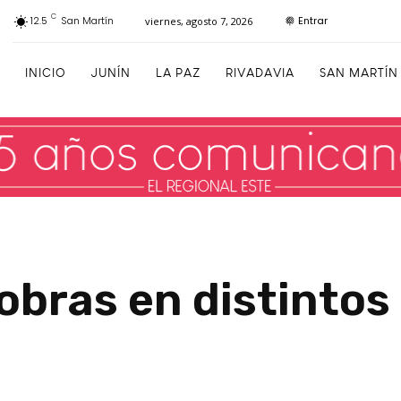
C
Entrar
12.5
San Martín
viernes, agosto 7, 2026
INICIO
JUNÍN
LA PAZ
RIVADAVIA
SAN MARTÍN
 obras en distintos