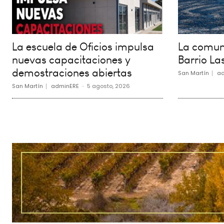
La escuela de Oficios impulsa
La comuna
nuevas capacitaciones y
Barrio La
demostraciones abiertas
San Martín
ad
San Martín
adminERE
-
5 agosto, 2026