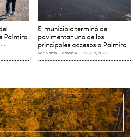
del
El municipio terminó de
e Palmira
pavimentar uno de los
principales accesos a Palmira
026
San Martín
adminERE
-
23 julio, 2026