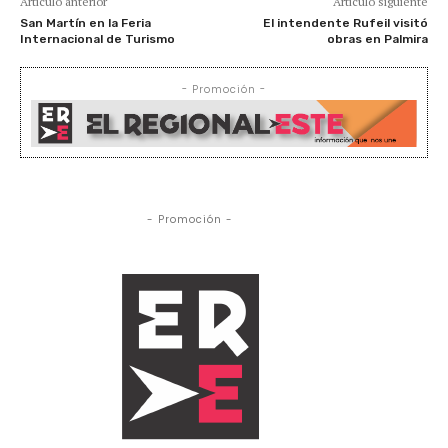
Artículo anterior
Artículo siguiente
San Martín en la Feria
El intendente Rufeil visitó
Internacional de Turismo
obras en Palmira
- Promoción -
- Promoción -