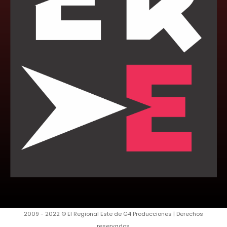
2009 - 2022 © El Regional Este de G4 Producciones | Derechos
reservados.