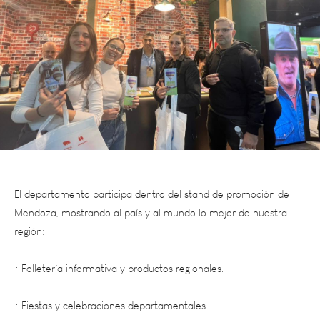
El departamento participa dentro del stand de promoción de
Mendoza, mostrando al país y al mundo lo mejor de nuestra
región:
• Folletería informativa y productos regionales.
• Fiestas y celebraciones departamentales.
• Circuitos turísticos: bodegas, aceiteras, alojamientos y