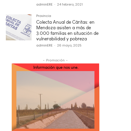
adminERE
-
24 febrero, 2021
Provincia
Colecta Anual de Cáritas: en
Mendoza asisten a más de
3.000 familias en situación de
vulnerabilidad y pobreza
adminERE
-
26 mayo, 2025
- Promoción -