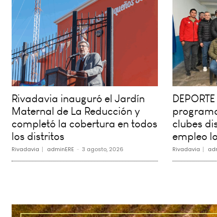
Rivadavia inauguró el Jardín
DEPORTE 
Maternal de La Reducción y
programa
completó la cobertura en todos
clubes dis
los distritos
empleo lo
Rivadavia
adminERE
-
3 agosto, 2026
Rivadavia
ad