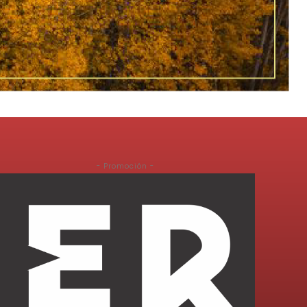
- Promoción -