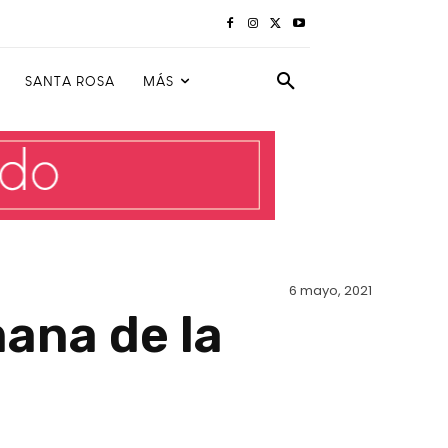
SANTA ROSA
MÁS
6 mayo, 2021
ana de la