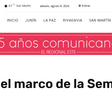
C
Entrar
9.7
San Martín
sábado, agosto 8, 2026
INICIO
JUNÍN
LA PAZ
RIVADAVIA
SAN MARTÍN
 el marco de la Sem