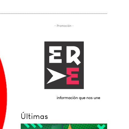
- Promoción -
Últimas