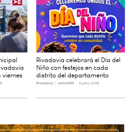
icipal
Rivadavia celebrará el Día del
ivadavia
Niño con festejos en cada
 viernes
distrito del departamento
26
Rivadavia
adminERE
-
6 julio, 2026