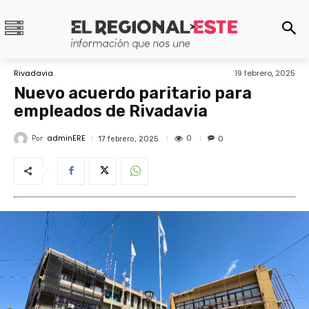
Rivadavia
19 febrero, 2025
Nuevo acuerdo paritario para
empleados de Rivadavia
adminERE
Por
0
17 febrero, 2025
0