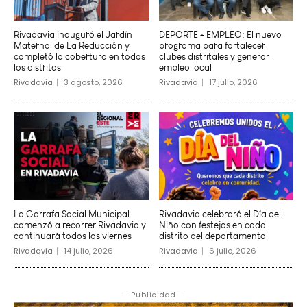
Rivadavia inauguró el Jardín
DEPORTE + EMPLEO: El nuevo
Maternal de La Reducción y
programa para fortalecer
completó la cobertura en todos
clubes distritales y generar
los distritos
empleo local
Rivadavia
3 agosto, 2026
Rivadavia
17 julio, 2026
La Garrafa Social Municipal
Rivadavia celebrará el Día del
comenzó a recorrer Rivadavia y
Niño con festejos en cada
continuará todos los viernes
distrito del departamento
Rivadavia
14 julio, 2026
Rivadavia
6 julio, 2026
- Publicidad -