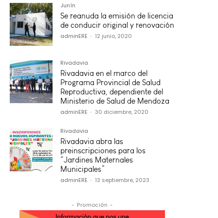
Junín
Se reanuda la emisión de licencia
de conducir original y renovación
adminERE
-
12 junio, 2020
Rivadavia
Rivadavia en el marco del
Programa Provincial de Salud
Reproductiva, dependiente del
Ministerio de Salud de Mendoza
adminERE
-
30 diciembre, 2020
Rivadavia
Rivadavia abra las
preinscripciones para los
“Jardines Maternales
Municipales”
adminERE
-
13 septiembre, 2023
- Promoción -