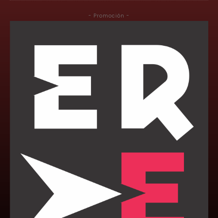
- Promoción -