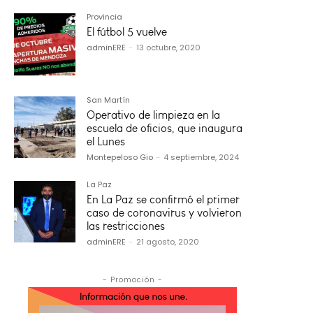
Provincia
El fútbol 5 vuelve
adminERE
-
13 octubre, 2020
San Martín
Operativo de limpieza en la
escuela de oficios, que inaugura
el Lunes
Montepeloso Gio
-
4 septiembre, 2024
La Paz
En La Paz se confirmó el primer
caso de coronavirus y volvieron
las restricciones
adminERE
-
21 agosto, 2020
- Promoción -