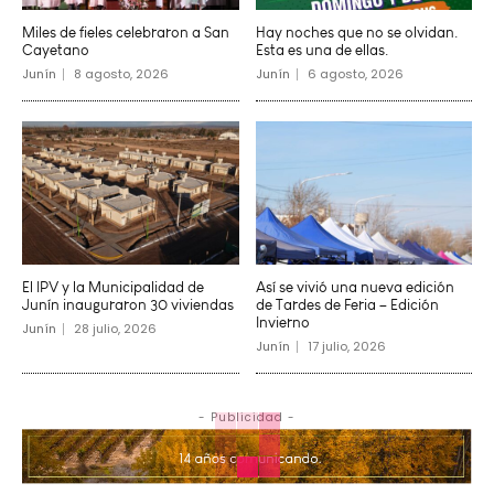
Miles de fieles celebraron a San
Hay noches que no se olvidan.
Cayetano
Esta es una de ellas.
Junín
8 agosto, 2026
Junín
6 agosto, 2026
El IPV y la Municipalidad de
Así se vivió una nueva edición
Junín inauguraron 30 viviendas
de Tardes de Feria – Edición
Invierno
Junín
28 julio, 2026
Junín
17 julio, 2026
- Publicidad -