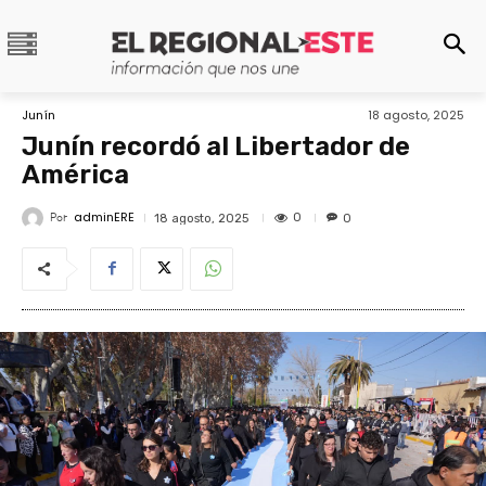
Junín
18 agosto, 2025
Junín recordó al Libertador de
América
adminERE
Por
0
18 agosto, 2025
0