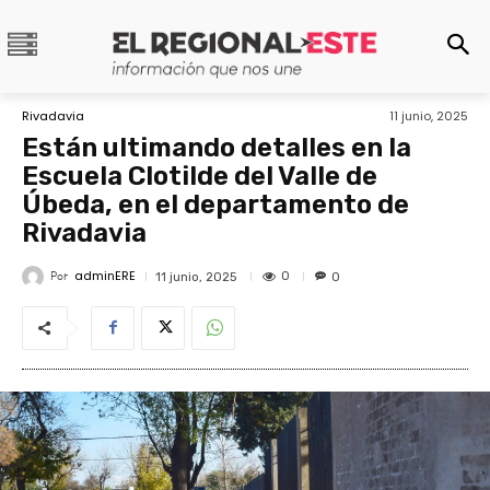
Rivadavia
11 junio, 2025
Están ultimando detalles en la
Escuela Clotilde del Valle de
Úbeda, en el departamento de
Rivadavia
adminERE
Por
0
11 junio, 2025
0