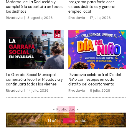
Maternal de La Reducción y
programa para fortalecer
completó la cobertura en todos
clubes distritales y generar
los distritos
empleo local
Rivadavia
3 agosto, 2026
Rivadavia
17 julio, 2026
La Garrafa Social Municipal
Rivadavia celebrará el Día del
comenzó a recorrer Rivadavia y
Niño con festejos en cada
continuará todos los viernes
distrito del departamento
Rivadavia
14 julio, 2026
Rivadavia
6 julio, 2026
- Publicidad -