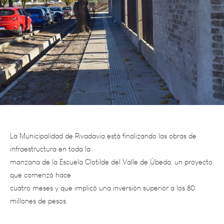
La Municipalidad de Rivadavia está finalizando las obras de
infraestructura en toda la
manzana de la Escuela Clotilde del Valle de Úbeda, un proyecto
que comenzó hace
cuatro meses y que implicó una inversión superior a los 80
millones de pesos.
Los trabajos contemplan la colocación de cierre perimetral con