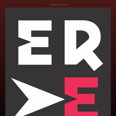
- Promoción -