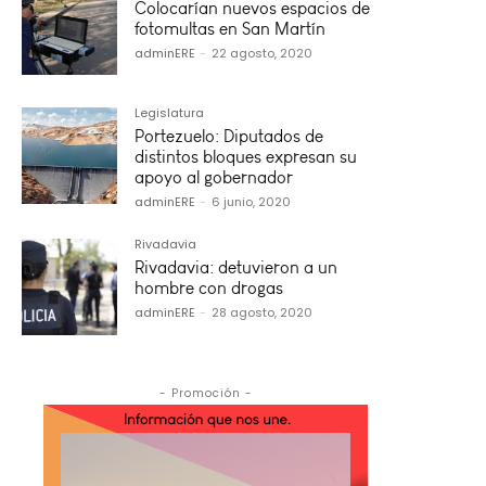
Colocarían nuevos espacios de
fotomultas en San Martín
adminERE
-
22 agosto, 2020
Legislatura
Portezuelo: Diputados de
distintos bloques expresan su
apoyo al gobernador
adminERE
-
6 junio, 2020
Rivadavia
Rivadavia: detuvieron a un
hombre con drogas
adminERE
-
28 agosto, 2020
- Promoción -