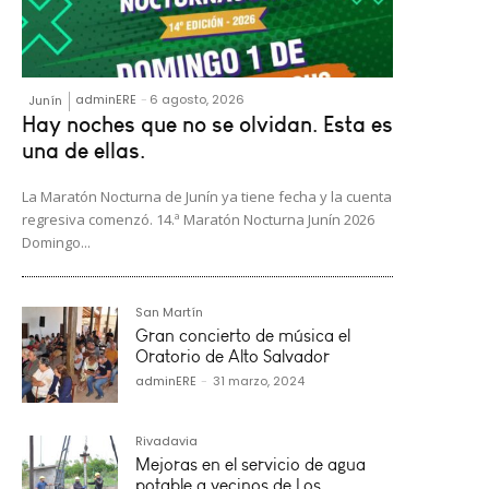
adminERE
-
6 agosto, 2026
Junín
Hay noches que no se olvidan. Esta es
una de ellas.
La Maratón Nocturna de Junín ya tiene fecha y la cuenta
regresiva comenzó. 14.ª Maratón Nocturna Junín 2026
Domingo...
San Martín
Gran concierto de música el
Oratorio de Alto Salvador
adminERE
-
31 marzo, 2024
Rivadavia
Mejoras en el servicio de agua
potable a vecinos de Los