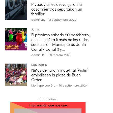
Rivadavia: les desvalijaron la
casa mientras sepultaban un
familiar
adminERE
-
2 septiembre, 2020
Junín
El próximo sábado 20 de febrero,
desde las 21 a través de las redes
sociales del Municipio de Junín
Canal 7 Canal 3 y...
adminERE
-
19 febrero, 2021
San Martín
Niños del jardín maternal ‘Piolín’
embellecen la plaza de Buen
Orden
Montepeloso Gio
-
10 septiembre, 2024
- Promoción -