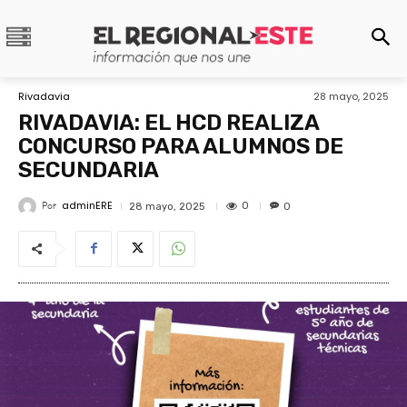
Rivadavia
28 mayo, 2025
RIVADAVIA: EL HCD REALIZA
CONCURSO PARA ALUMNOS DE
SECUNDARIA
adminERE
Por
0
28 mayo, 2025
0