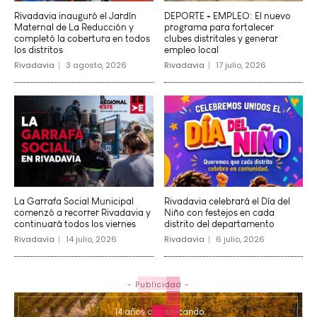
Rivadavia inauguró el Jardín
DEPORTE + EMPLEO: El nuevo
Maternal de La Reducción y
programa para fortalecer
completó la cobertura en todos
clubes distritales y generar
los distritos
empleo local
Rivadavia
3 agosto, 2026
Rivadavia
17 julio, 2026
La Garrafa Social Municipal
Rivadavia celebrará el Día del
comenzó a recorrer Rivadavia y
Niño con festejos en cada
continuará todos los viernes
distrito del departamento
Rivadavia
14 julio, 2026
Rivadavia
6 julio, 2026
- Publicidad -