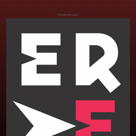
- Promoción -