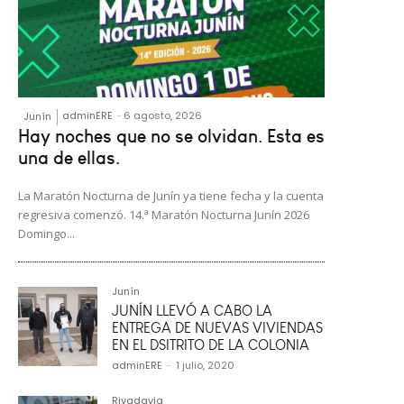
adminERE
-
6 agosto, 2026
Junín
Hay noches que no se olvidan. Esta es
una de ellas.
La Maratón Nocturna de Junín ya tiene fecha y la cuenta
regresiva comenzó. 14.ª Maratón Nocturna Junín 2026
Domingo...
Junín
JUNÍN LLEVÓ A CABO LA
ENTREGA DE NUEVAS VIVIENDAS
EN EL DSITRITO DE LA COLONIA
adminERE
-
1 julio, 2020
Rivadavia