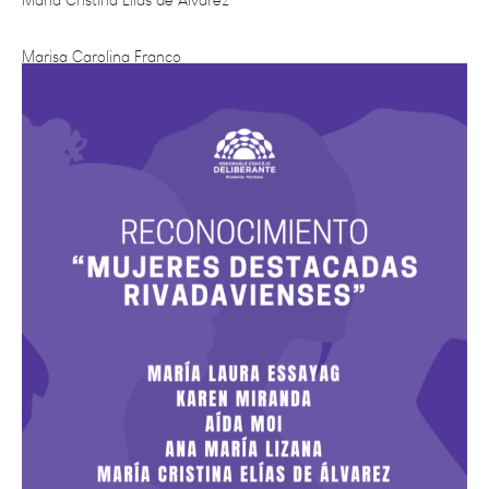
Marisa Carolina Franco