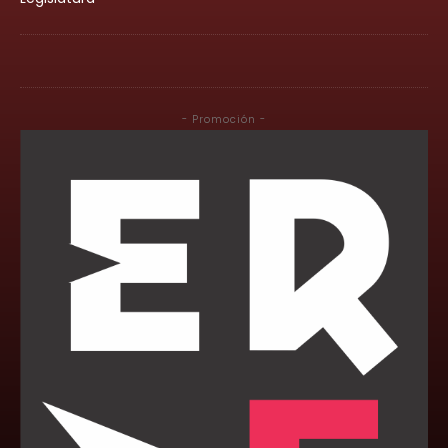
- Promoción -