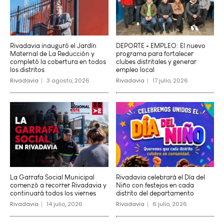
Rivadavia inauguró el Jardín
DEPORTE + EMPLEO: El nuevo
Maternal de La Reducción y
programa para fortalecer
completó la cobertura en todos
clubes distritales y generar
los distritos
empleo local
Rivadavia
3 agosto, 2026
Rivadavia
17 julio, 2026
La Garrafa Social Municipal
Rivadavia celebrará el Día del
comenzó a recorrer Rivadavia y
Niño con festejos en cada
continuará todos los viernes
distrito del departamento
Rivadavia
14 julio, 2026
Rivadavia
6 julio, 2026