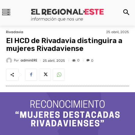
Rivadavia
25 abril, 2025
El HCD de Rivadavia distinguira a
mujeres Rivadaviense
adminERE
Por
0
25 abril, 2025
0