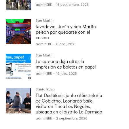
adminERE
-
16 septiembre, 2025
San Martín
Rivadavia, Junín y San Martín
pelean por quedarse con el
casino
adminERE
-
6 abril, 2021
San Martín
La comuna deja atrás la
impresión de boletas en papel
adminERE
-
16 julio, 2025
Santa Rosa
Flor Destéfanis junto al Secretario
de Gobierno, Leonardo Saile,
visitaron Finca Los Nogales,
ubicada en el distrito La Dormida
adminERE
-
2 septiembre, 2020