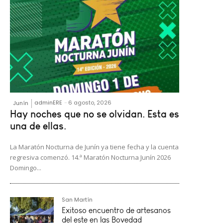
adminERE
-
6 agosto, 2026
Junín
Hay noches que no se olvidan. Esta es
una de ellas.
La Maratón Nocturna de Junín ya tiene fecha y la cuenta
regresiva comenzó. 14.ª Maratón Nocturna Junín 2026
Domingo...
San Martín
Exitoso encuentro de artesanos
del este en las Bovedad