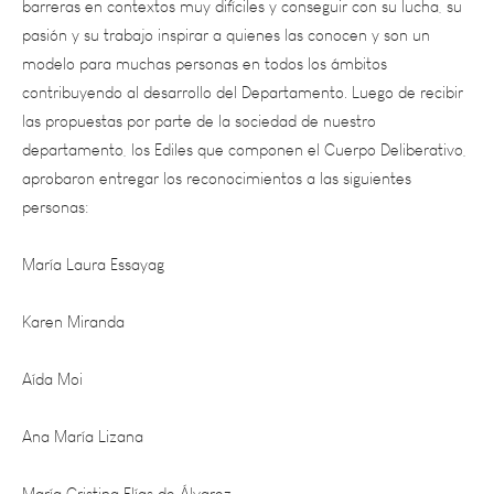
modelo para muchas personas en todos los ámbitos
contribuyendo al desarrollo del Departamento. Luego de recibir
las propuestas por parte de la sociedad de nuestro
departamento, los Ediles que componen el Cuerpo Deliberativo,
aprobaron entregar los reconocimientos a las siguientes
personas:
María Laura Essayag
Karen Miranda
Aída Moi
Ana María Lizana
María Cristina Elías de Álvarez