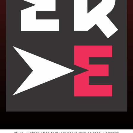
2009 - 2022 © El Regional Este de G4 Producciones | Derechos