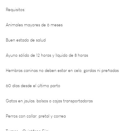
Animales mayores de 6 meses
Buen estado de salud
Ayuno sólido de 12 horas y líquido de 8 horas
Hembras caninas no deben estar en celo, gordas ni preñadas
60 días desde el último parto
Gatos en jaulas, bolsos o cajas transportadoras
Perros con collar, pretal y correa
Turnos – Quirófano Fijo: