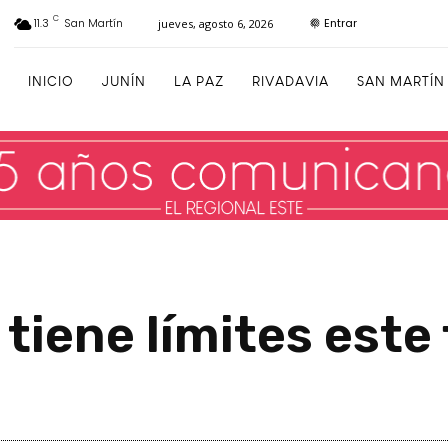
C
Entrar
11.3
San Martín
jueves, agosto 6, 2026
INICIO
JUNÍN
LA PAZ
RIVADAVIA
SAN MARTÍN
 tiene límites este