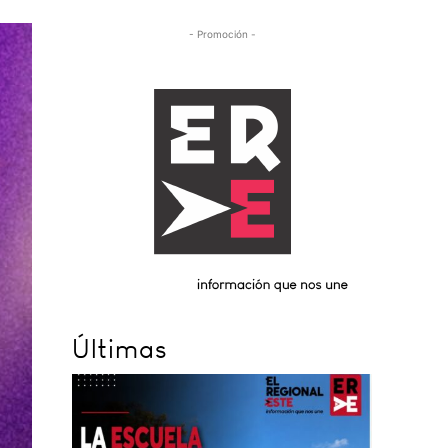
- Promoción -
Últimas