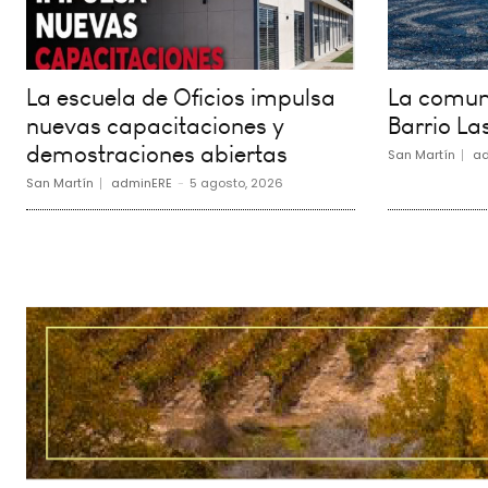
La escuela de Oficios impulsa
La comuna
nuevas capacitaciones y
Barrio La
demostraciones abiertas
San Martín
ad
San Martín
adminERE
-
5 agosto, 2026