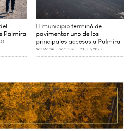
del
El municipio terminó de
e Palmira
pavimentar uno de los
principales accesos a Palmira
026
San Martín
adminERE
-
23 julio, 2026