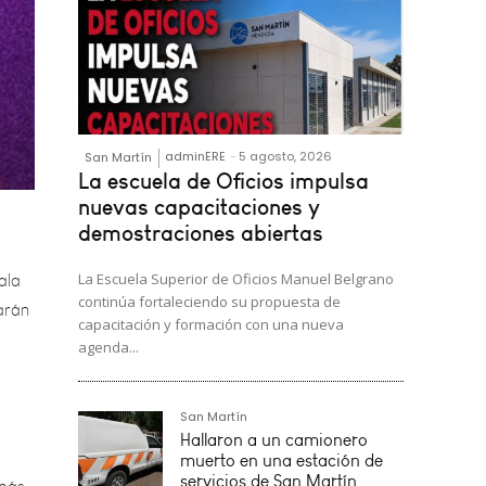
adminERE
-
5 agosto, 2026
San Martín
La escuela de Oficios impulsa
ala
nuevas capacitaciones y
demostraciones abiertas
arán
La Escuela Superior de Oficios Manuel Belgrano
continúa fortaleciendo su propuesta de
capacitación y formación con una nueva
agenda...
más.
San Martín
Hallaron a un camionero
muerto en una estación de
servicios de San Martín