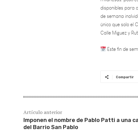
de semana inolvida
único que solo el
Calle Miguez y Ru
Este fin de sem
Compartir
Artículo anterior
Imponen el nombre de Pablo Patti a una ca
del Barrio San Pablo