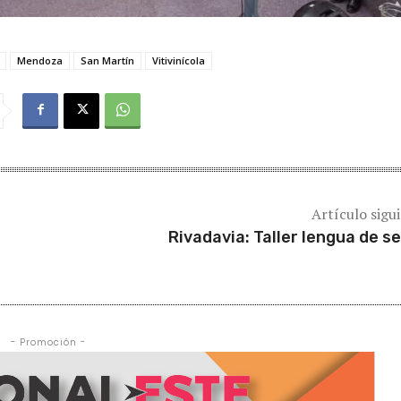
Mendoza
San Martín
Vitivinícola
Artículo sigu
Rivadavia: Taller lengua de s
- Promoción -