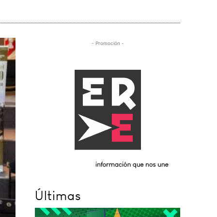
- Promoción -
Últimas