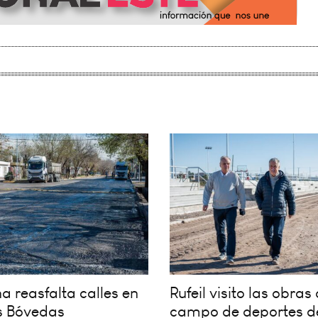
 reasfalta calles en
Rufeil visito las obras 
s Bóvedas
campo de deportes d