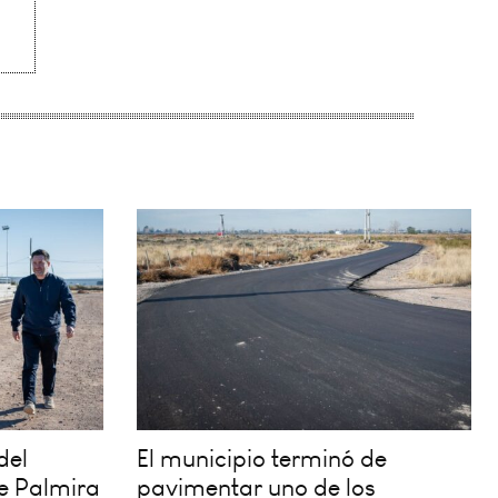
del
El municipio terminó de
e Palmira
pavimentar uno de los