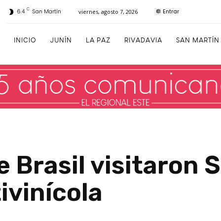
C
Entrar
6.4
San Martín
viernes, agosto 7, 2026
INICIO
JUNÍN
LA PAZ
RIVADAVIA
SAN MARTÍN
 Brasil visitaron 
ivinícola