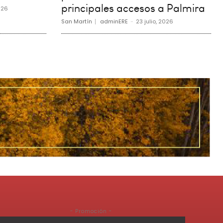
principales accesos a Palmira
026
San Martín
adminERE
-
23 julio, 2026
- Promoción -