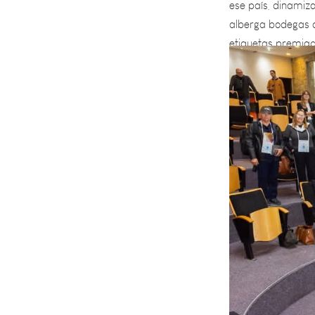
etiquetas premiad