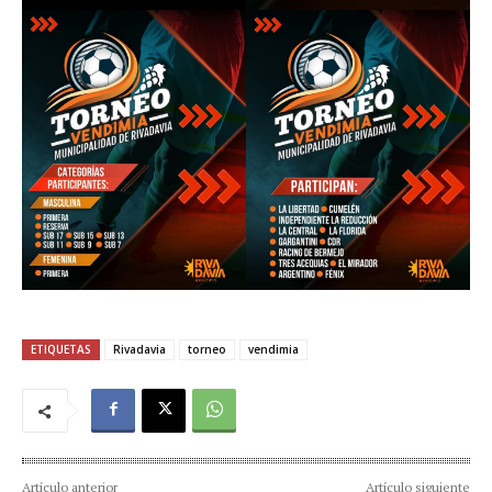
ETIQUETAS
Rivadavia
torneo
vendimia
Artículo anterior
Artículo siguiente