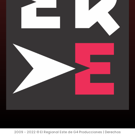
2009 - 2022 © El Regional Este de G4 Producciones | Derechos