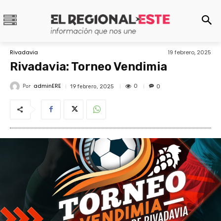
Rivadavia
19 febrero, 2025
Rivadavia: Torneo Vendimia
adminERE
Por
0
19 febrero, 2025
0