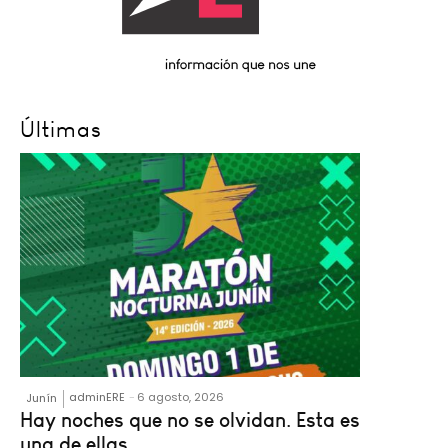
Últimas
adminERE
-
6 agosto, 2026
Junín
Hay noches que no se olvidan. Esta es
una de ellas.