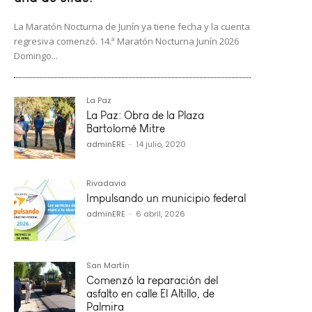
La Maratón Nocturna de Junín ya tiene fecha y la cuenta
regresiva comenzó. 14.ª Maratón Nocturna Junín 2026
Domingo...
La Paz
La Paz: Obra de la Plaza
Bartolomé Mitre
adminERE
-
14 julio, 2020
Rivadavia
Impulsando un municipio federal
adminERE
-
6 abril, 2026
San Martín
Comenzó la reparación del
asfalto en calle El Altillo, de
Palmira