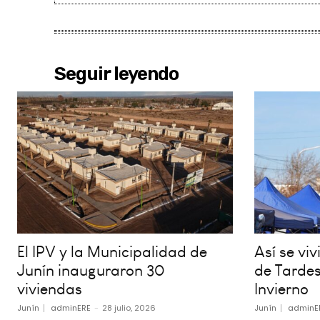
Seguir leyendo
El IPV y la Municipalidad de
Así se vi
Junín inauguraron 30
de Tardes
viviendas
Invierno
Junín
adminERE
-
28 julio, 2026
Junín
adminE