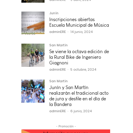
Junín
Inscripciones abiertas
Escuela Municipal de Música
adminERE
-
14 junio, 2024
San Martín
Se viene la octava edición de
la Rural Bike de Ingeniero
Giagnoni
adminERE
-
5 octubre, 2024
San Martín
Junín y San Martín
realizarán el tradicional acto
de jura y desfile en el día de
la Bandera
adminERE
-
6 junio, 2024
- Promoción -