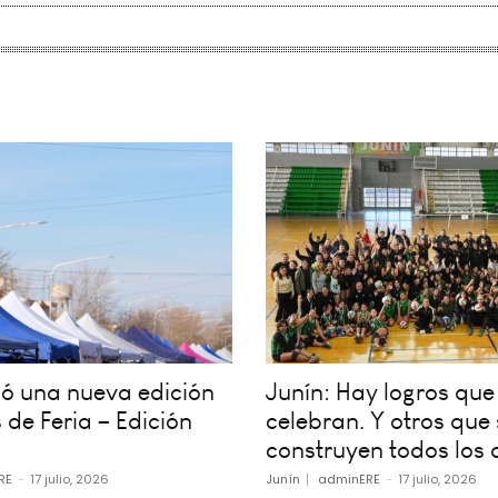
vió una nueva edición
Junín: Hay logros que
 de Feria – Edición
celebran. Y otros que 
construyen todos los 
RE
-
17 julio, 2026
Junín
adminERE
-
17 julio, 2026