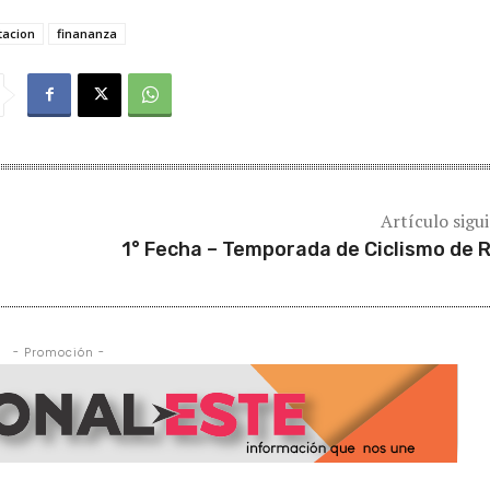
tacion
finananza
Artículo sigu
1° Fecha – Temporada de Ciclismo de 
- Promoción -