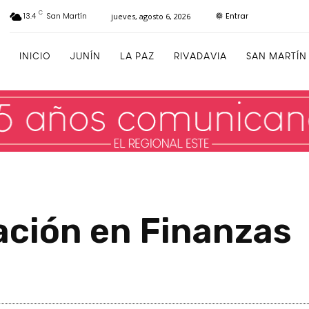
C
Entrar
13.4
San Martín
jueves, agosto 6, 2026
INICIO
JUNÍN
LA PAZ
RIVADAVIA
SAN MARTÍN
ación en Finanzas