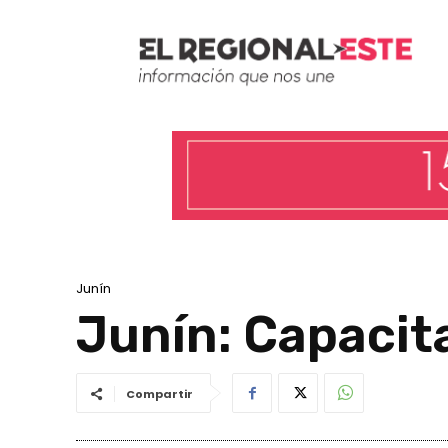
Junín
Junín: Capacit
Compartir