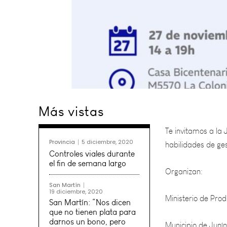
Te
invitamos a la 
Más vistas
habilidades de ges
Organizan:
Provincia
5 diciembre, 2020
Controles viales durante
Ministerio de Pro
el fin de semana largo
San Martín
Municipio de Junín
19 diciembre, 2020
San Martín: “Nos dicen
que no tienen plata para
darnos un bono, pero