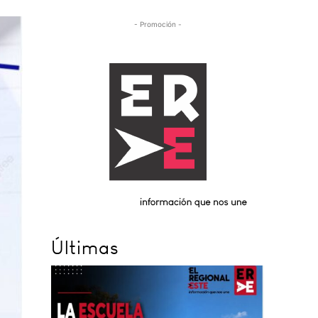
- Promoción -
Últimas