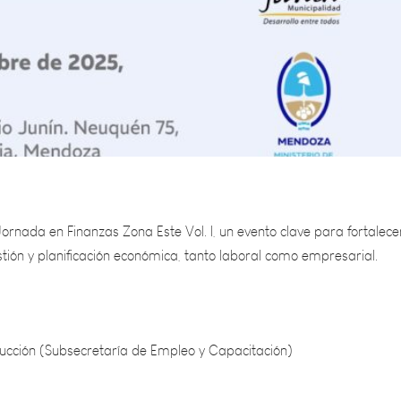
Jornada en Finanzas Zona Este Vol. I, un evento clave para fortalece
tión y planificación económica, tanto laboral como empresarial.
ducción (Subsecretaría de Empleo y Capacitación)