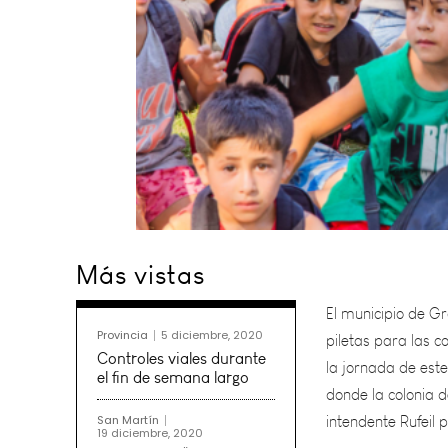
El municipio de Gr
Más vistas
piletas para las c
la jornada de este
donde la colonia d
Provincia
5 diciembre, 2020
intendente Rufeil p
Controles viales durante
el fin de semana largo
“Quiero
agradecer 
San Martín
19 diciembre, 2020