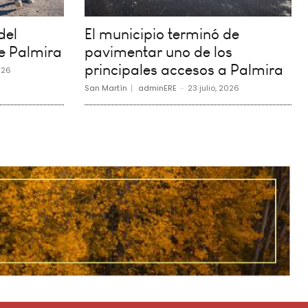
del
El municipio terminó de
e Palmira
pavimentar uno de los
principales accesos a Palmira
026
San Martín
adminERE
-
23 julio, 2026