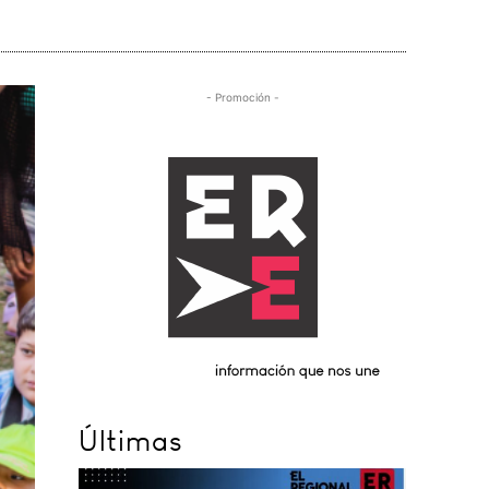
- Promoción -
Últimas