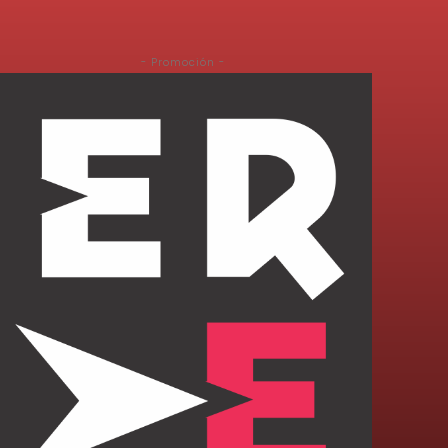
- Promoción -