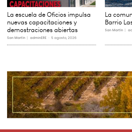
La escuela de Oficios impulsa
La comuna
nuevas capacitaciones y
Barrio La
demostraciones abiertas
San Martín
ad
San Martín
adminERE
-
5 agosto, 2026