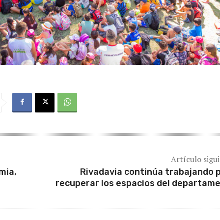
Artículo sigu
mia,
Rivadavia continúa trabajando 
recuperar los espacios del departam