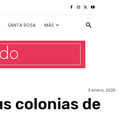
SANTA ROSA
MÁS
3 enero, 2025
us colonias de