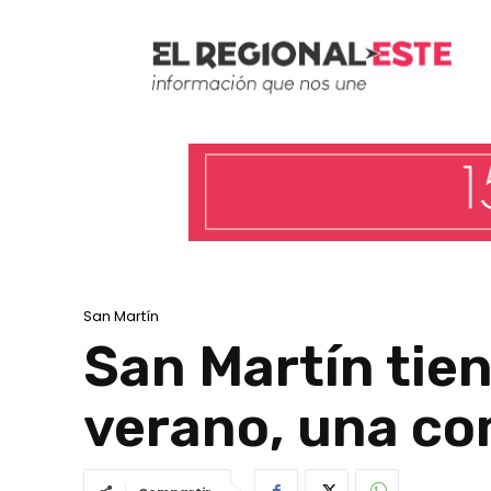
San Martín
San Martín tien
verano, una co