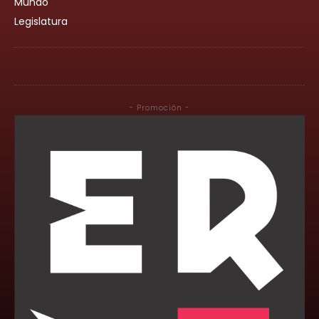
Mundo
Legislatura
- Promoción -