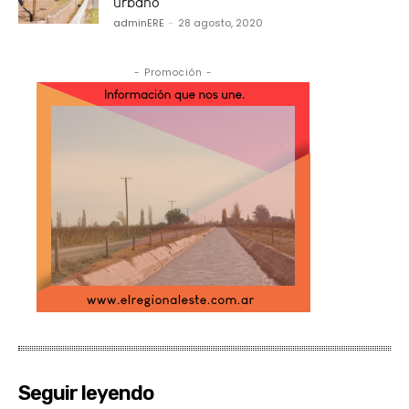
urbano
adminERE
-
28 agosto, 2020
- Promoción -
Seguir leyendo