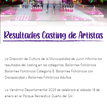
La Dirección de Cultura de la Municipalidad de Junín informa los
resultados del casting en las categorías: Bailarines Folklóricos,
Bailarines Folklóricos Categoría B, Bailarines Folklóricos con
Discapacidad y Bailarines Folklóricos Adultos.
La Vendimia Departamental 2025 se celebrará el sábado 18 de
enero en el Parque Recreativo Dueño del Sol.
Firma de Contratos: