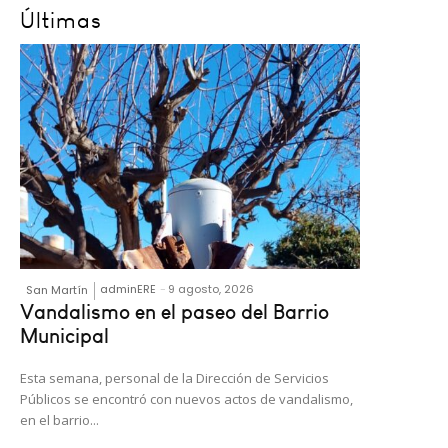
Últimas
adminERE
-
9 agosto, 2026
San Martín
Vandalismo en el paseo del Barrio
Municipal
Esta semana, personal de la Dirección de Servicios
Públicos se encontró con nuevos actos de vandalismo,
en el barrio...