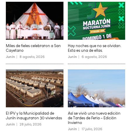
Miles de fieles celebraron a San
Hay noches que no se olvidan.
Cayetano
Esta es una de ellas.
Junín
8 agosto, 2026
Junín
6 agosto, 2026
El IPV y la Municipalidad de
Así se vivió una nueva edición
Junín inauguraron 30 viviendas
de Tardes de Feria – Edición
Invierno
Junín
28 julio, 2026
Junín
17 julio, 2026