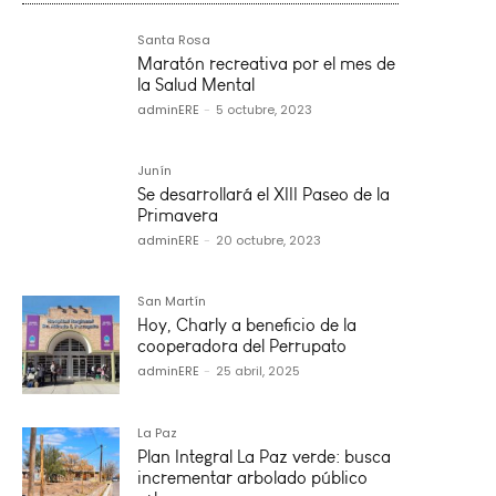
Santa Rosa
Maratón recreativa por el mes de
la Salud Mental
adminERE
-
5 octubre, 2023
Junín
Se desarrollará el XIII Paseo de la
Primavera
adminERE
-
20 octubre, 2023
San Martín
Hoy, Charly a beneficio de la
cooperadora del Perrupato
adminERE
-
25 abril, 2025
La Paz
Plan Integral La Paz verde: busca
incrementar arbolado público