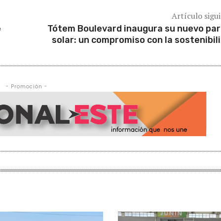
Artículo sigu
e
Tótem Boulevard inaugura su nuevo pa
solar: un compromiso con la sostenibil
- Promoción -