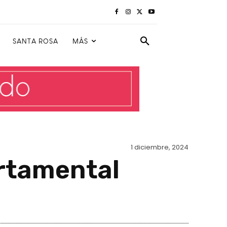
SANTA ROSA
MÁS
1 diciembre, 2024
rtamental