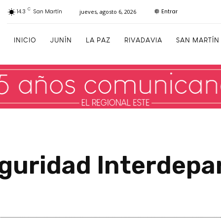
C
Entrar
14.3
San Martín
jueves, agosto 6, 2026
INICIO
JUNÍN
LA PAZ
RIVADAVIA
SAN MARTÍN
guridad Interdepa