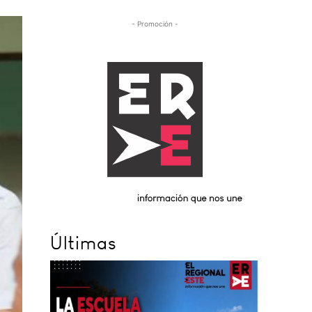
- Promoción -
Últimas