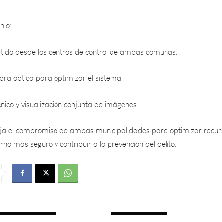
nio:
ido desde los centros de control de ambas comunas.
ibra óptica para optimizar el sistema.
nico y visualización conjunta de imágenes.
leja el compromiso de ambas municipalidades para optimizar recur
rno más seguro y contribuir a la prevención del delito.