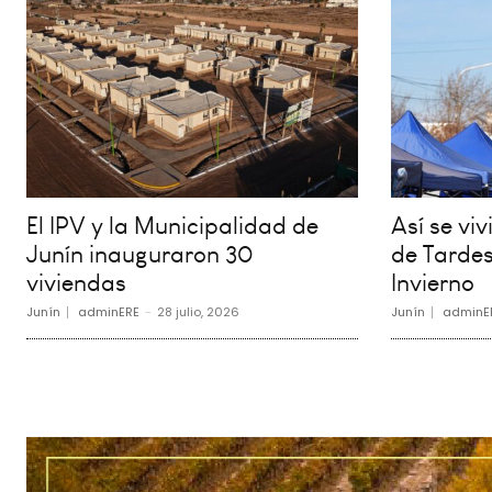
El IPV y la Municipalidad de
Así se vi
Junín inauguraron 30
de Tardes
viviendas
Invierno
Junín
adminERE
-
28 julio, 2026
Junín
adminE