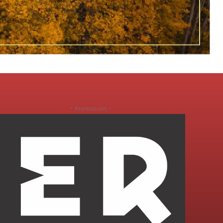
- Promoción -