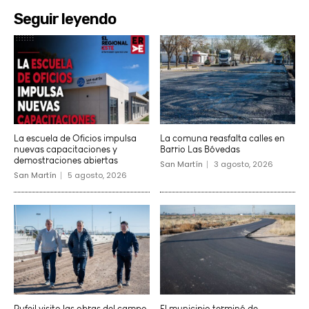
Seguir leyendo
La escuela de Oficios impulsa
La comuna reasfalta calles en
nuevas capacitaciones y
Barrio Las Bóvedas
demostraciones abiertas
San Martín
3 agosto, 2026
San Martín
5 agosto, 2026
Rufeil visito las obras del campo
El municipio terminó de