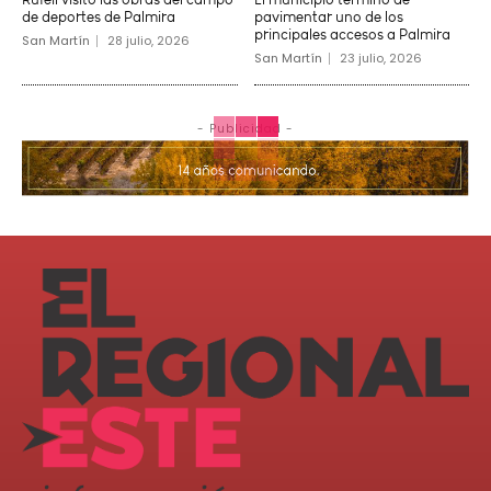
de deportes de Palmira
pavimentar uno de los
principales accesos a Palmira
San Martín
28 julio, 2026
San Martín
23 julio, 2026
- Publicidad -