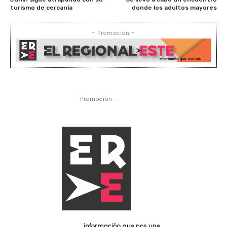
turismo de cercanía
donde los adultos mayores
- Promoción -
- Promoción -