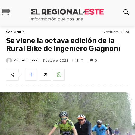
San Martín
5 octubre, 2024
Se viene la octava edición de la
Rural Bike de Ingeniero Giagnoni
adminERE
Por
0
5 octubre, 2024
0