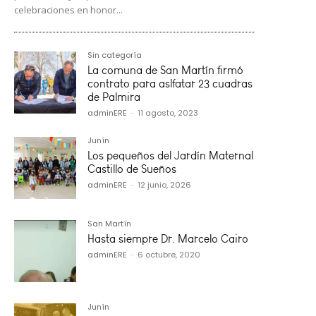
celebraciones en honor...
Sin categoría
La comuna de San Martín firmó
contrato para aslfatar 23 cuadras
de Palmira
adminERE
-
11 agosto, 2023
Junín
Los pequeños del Jardín Maternal
Castillo de Sueños
adminERE
-
12 junio, 2026
San Martín
Hasta siempre Dr. Marcelo Cairo
adminERE
-
6 octubre, 2020
Junín