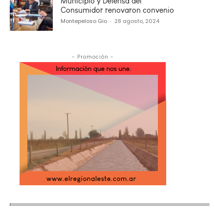
Municipio y Defensa del
Consumidor renovaron convenio
Montepeloso Gio
-
28 agosto, 2024
- Promoción -