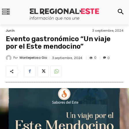
Junín
3 septiembre, 2024
Evento gastronómico “Un viaje
por el Este mendocino”
Montepeloso Gio
Por
0
3 septiembre, 2024
0