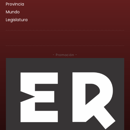
Provincia
Mundo
Legislatura
- Promoción -