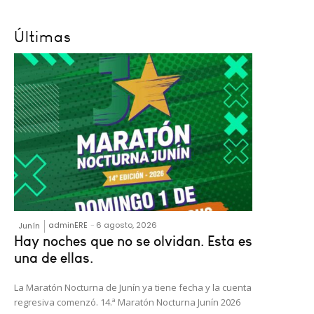
Últimas
adminERE
-
6 agosto, 2026
Junín
Hay noches que no se olvidan. Esta es
una de ellas.
La Maratón Nocturna de Junín ya tiene fecha y la cuenta
regresiva comenzó. 14.ª Maratón Nocturna Junín 2026