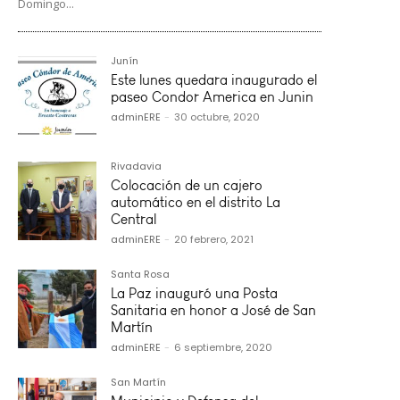
Domingo...
Junín
Este lunes quedara inaugurado el
paseo Condor America en Junin
adminERE
-
30 octubre, 2020
Rivadavia
Colocación de un cajero
automático en el distrito La
Central
adminERE
-
20 febrero, 2021
Santa Rosa
La Paz inauguró una Posta
Sanitaria en honor a José de San
Martín
adminERE
-
6 septiembre, 2020
San Martín