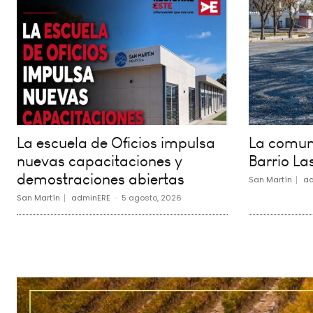
La escuela de Oficios impulsa
La comuna
nuevas capacitaciones y
Barrio La
demostraciones abiertas
San Martín
ad
San Martín
adminERE
-
5 agosto, 2026