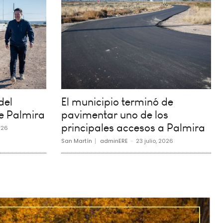
del
El municipio terminó de
e Palmira
pavimentar uno de los
principales accesos a Palmira
026
San Martín
adminERE
-
23 julio, 2026