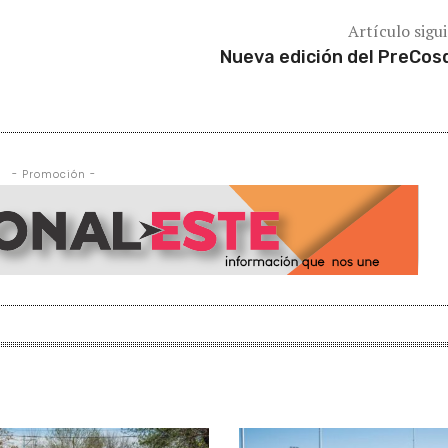
Artículo sigu
Nueva edición del PreCos
- Promoción -