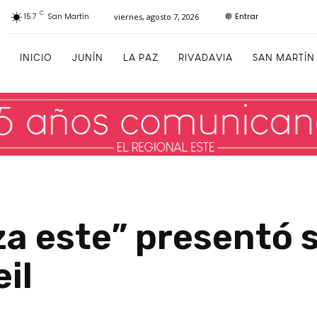
C
Entrar
15.7
San Martín
viernes, agosto 7, 2026
INICIO
JUNÍN
LA PAZ
RIVADAVIA
SAN MARTÍN
a este” presentó s
il