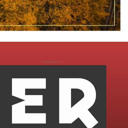
- Promoción -