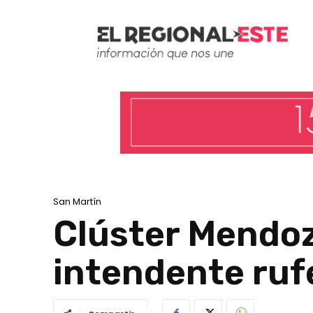
San Martín
Clúster Mendoz
intendente rufe