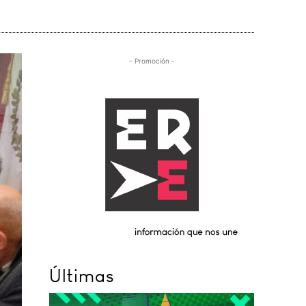
- Promoción -
Últimas