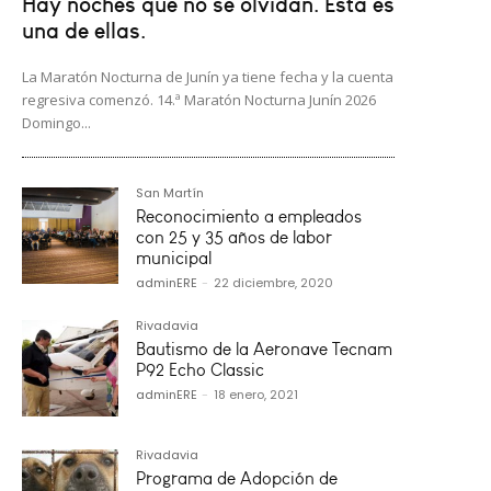
Hay noches que no se olvidan. Esta es
una de ellas.
La Maratón Nocturna de Junín ya tiene fecha y la cuenta
regresiva comenzó. 14.ª Maratón Nocturna Junín 2026
Domingo...
San Martín
Reconocimiento a empleados
con 25 y 35 años de labor
municipal
adminERE
-
22 diciembre, 2020
Rivadavia
Bautismo de la Aeronave Tecnam
P92 Echo Classic
adminERE
-
18 enero, 2021
Rivadavia
Programa de Adopción de