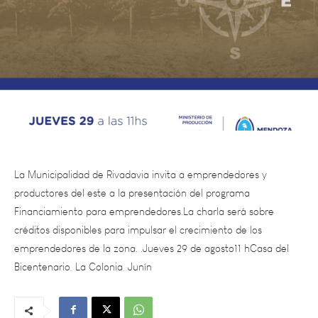
La Municipalidad de Rivadavia invita a emprendedores y
productores del este a la presentación del programa
Financiamiento para emprendedores.La charla será sobre
créditos disponibles para impulsar el crecimiento de los
emprendedores de la zona. .Jueves 29 de agosto11 hCasa del
Bicentenario, La Colonia, Junín