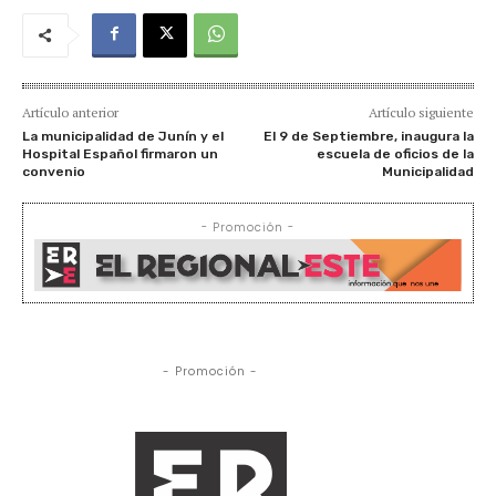
Artículo anterior
Artículo siguiente
La municipalidad de Junín y el
El 9 de Septiembre, inaugura la
Hospital Español firmaron un
escuela de oficios de la
convenio
Municipalidad
- Promoción -
- Promoción -