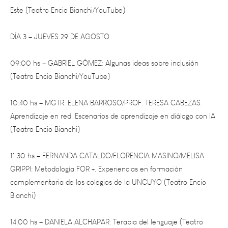
DÍA 3 – JUEVES 29 DE AGOSTO
09:00 hs – GABRIEL GÓMEZ: Algunas ideas sobre inclusión
(Teatro Encio Bianchi/YouTube)
10:40 hs – MGTR. ELENA BARROSO/PROF. TERESA CABEZAS:
Aprendizaje en red. Escenarios de aprendizaje en diálogo con IA
(Teatro Encio Bianchi)
11:30 hs – FERNANDA CATALDO/FLORENCIA MASINO/MELISA
GRIPPI: Metodología FOR +. Experiencias en formación
complementaria de los colegios de la UNCUYO (Teatro Encio
Bianchi)
14:00 hs – DANIELA ALCHAPAR: Terapia del lenguaje (Teatro
Encio Bianchi)