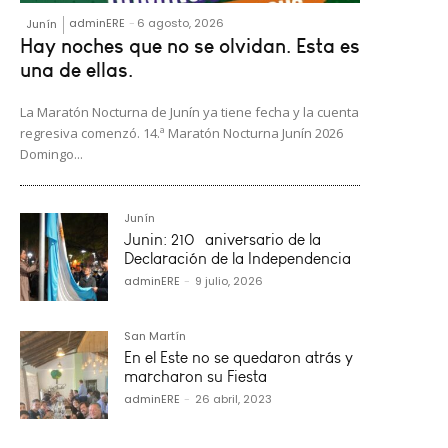
adminERE
-
6 agosto, 2026
Junín
Hay noches que no se olvidan. Esta es
una de ellas.
La Maratón Nocturna de Junín ya tiene fecha y la cuenta
regresiva comenzó. 14.ª Maratón Nocturna Junín 2026
Domingo...
Junín
Junin: 210º aniversario de la
Declaración de la Independencia
adminERE
-
9 julio, 2026
San Martín
En el Este no se quedaron atrás y
marcharon su Fiesta
adminERE
-
26 abril, 2023