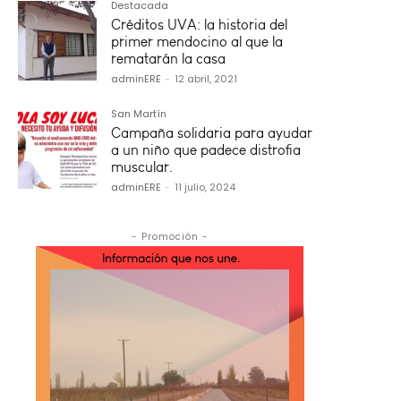
Destacada
Créditos UVA: la historia del
primer mendocino al que la
rematarán la casa
adminERE
-
12 abril, 2021
San Martín
Campaña solidaria para ayudar
a un niño que padece distrofia
muscular.
adminERE
-
11 julio, 2024
- Promoción -