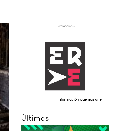
- Promoción -
Últimas