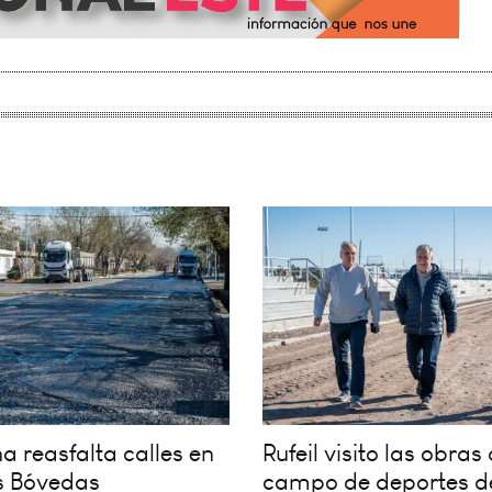
 reasfalta calles en
Rufeil visito las obras 
s Bóvedas
campo de deportes d