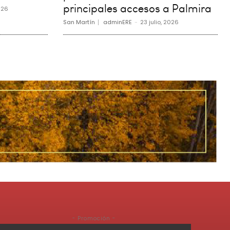
principales accesos a Palmira
026
San Martín
adminERE
-
23 julio, 2026
- Promoción -