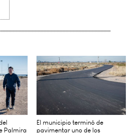
del
El municipio terminó de
e Palmira
pavimentar uno de los