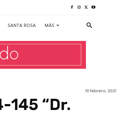
SANTA ROSA
MÁS
10 febrero, 2021
4-145 “Dr.