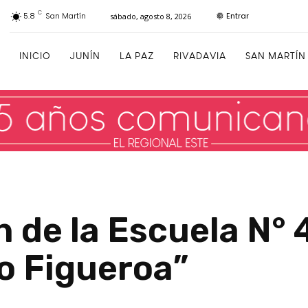
C
Entrar
5.8
San Martín
sábado, agosto 8, 2026
INICIO
JUNÍN
LA PAZ
RIVADAVIA
SAN MARTÍN
 de la Escuela N° 
o Figueroa”